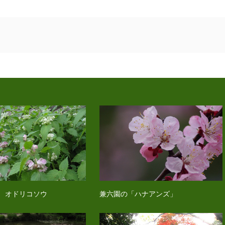
 オドリコソウ
兼六園の「ハナアンズ」