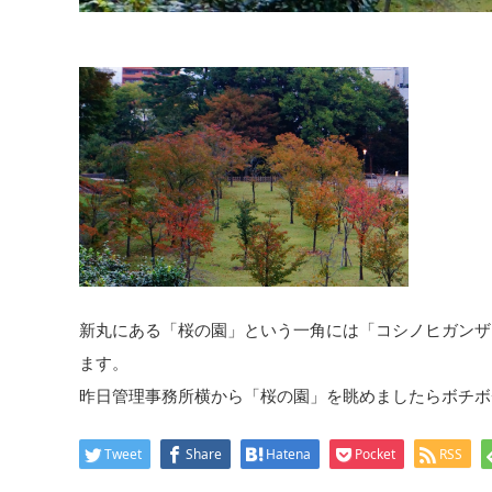
新丸にある「桜の園」という一角には「コシノヒガンザ
ます。
昨日管理事務所横から「桜の園」を眺めましたらボチボ
Tweet
Share
Hatena
Pocket
RSS