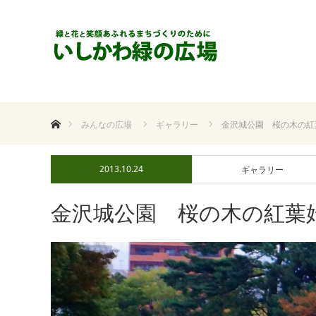
ホーム
みんなの広場
ギャラリー
金沢城公園 桜の木の紅
2013.10.24
ギャラリー
金沢城公園 桜の木の紅葉