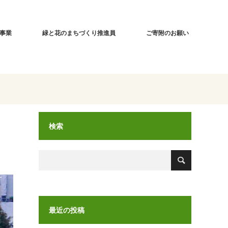
事業
緑と花のまちづくり推進員
ご寄附のお願い
検索
最近の投稿