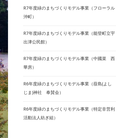
R7年度緑のまちづくりモデル事業（フローラル
沖町）
R7年度緑のまちづくりモデル事業（能登町立宇
出津公民館）
R7年度緑のまちづくりモデル事業（中國菜 西
華房）
R6年度緑のまちづくりモデル事業（葭島(よし
じま)神社 奉賛会）
R6年度緑のまちづくりモデル事業（特定非営利
活動法人紡ぎ組）