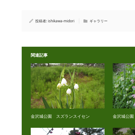
投稿者:
ishikawa-midori
ギャラリー
関連記事
金沢城公園 スズランスイセン
金沢城公園