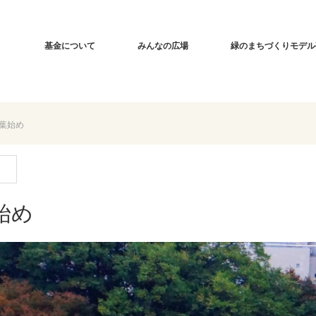
基金について
みんなの広場
緑のまちづくりモデル
葉始め
始め