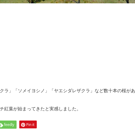
クラ」「ソメイヨシノ」「ヤエシダレザクラ」など数十本の桜が
チ紅葉が始まってきたと実感しました。
feedly
Pin it