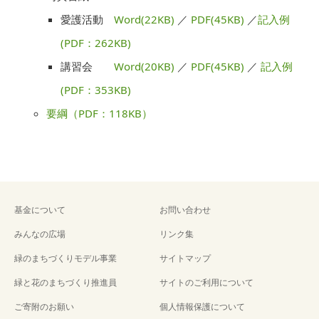
愛護活動
Word(22KB)
／
PDF(45KB)
／
記入例
(PDF：262KB)
講習会
Word(20KB)
／
PDF(45KB)
／
記入例
(PDF：353KB)
要綱（PDF：118KB）
基金について
お問い合わせ
みんなの広場
リンク集
緑のまちづくりモデル事業
サイトマップ
緑と花のまちづくり推進員
サイトのご利用について
ご寄附のお願い
個人情報保護について