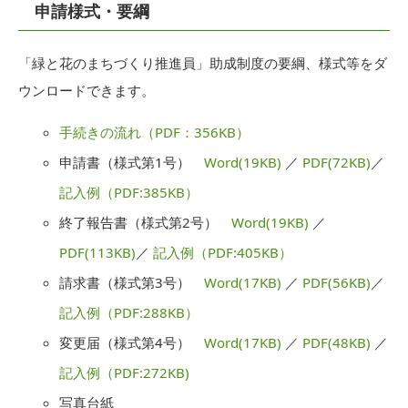
申請様式・要綱
「緑と花のまちづくり推進員」助成制度の要綱、様式等をダ
ウンロードできます。
手続きの流れ（PDF：356KB）
申請書（様式第1号）
Word(19KB)
／
PDF(72KB)
／
記入例（PDF:385KB）
終了報告書（様式第2号）
Word(19KB)
／
PDF(113KB)
／
記入例（PDF:405KB）
請求書（様式第3号）
Word(17KB)
／
PDF(56KB)
／
記入例（PDF:288KB）
変更届（様式第4号）
Word(17KB)
／
PDF(48KB)
／
記入例（PDF:272KB)
写真台紙