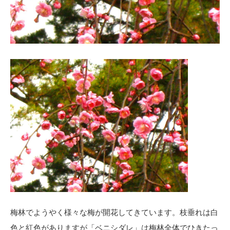
梅林でようやく様々な梅が開花してきています。枝垂れは白
色と紅色がありますが「ベニシダレ」は梅林全体でひきたっ