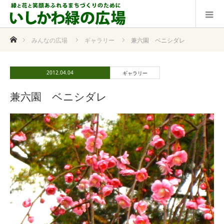
ホーム
みんなの広場
ギャラリー
兼六園 ベニシダレ
2012.04.04
ギャラリー
兼六園 ベニシダレ