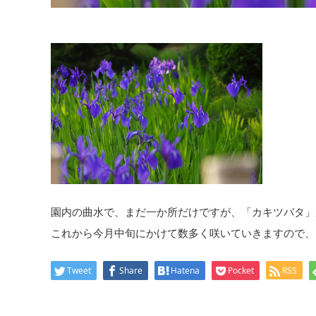
園内の曲水で、まだ一か所だけですが、「カキツバタ」
これから今月中旬にかけて数多く咲いていきますので、
Tweet
Share
Hatena
Pocket
RSS