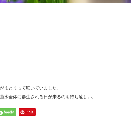
がまとまって咲いていました。
曲水全体に群生される日が来るのを待ち遠しい。
feedly
Pin it