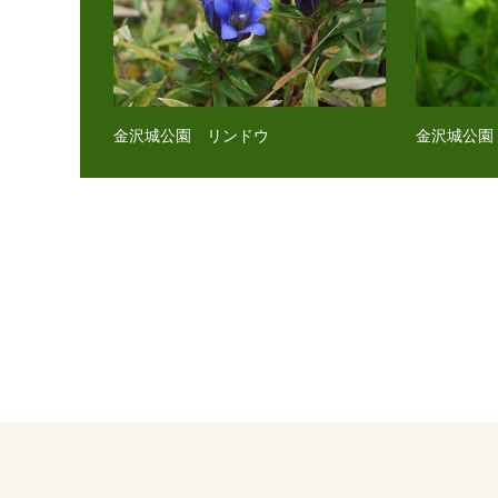
金沢城公園 リンドウ
金沢城公園