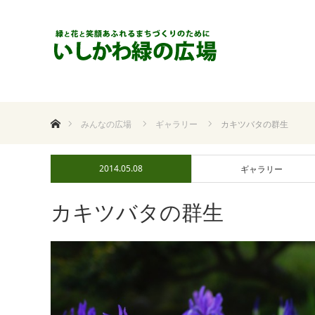
ホーム
みんなの広場
ギャラリー
カキツバタの群生
2014.05.08
ギャラリー
カキツバタの群生