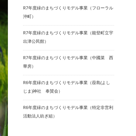
R7年度緑のまちづくりモデル事業（フローラル
沖町）
R7年度緑のまちづくりモデル事業（能登町立宇
出津公民館）
R7年度緑のまちづくりモデル事業（中國菜 西
華房）
R6年度緑のまちづくりモデル事業（葭島(よし
じま)神社 奉賛会）
R6年度緑のまちづくりモデル事業（特定非営利
活動法人紡ぎ組）