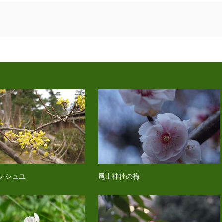
ンシュユ
尾山神社の梅