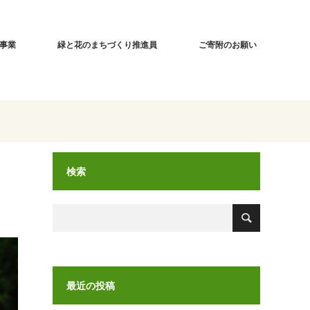
事業
緑と花のまちづくり推進員
ご寄附のお願い
検索
最近の投稿