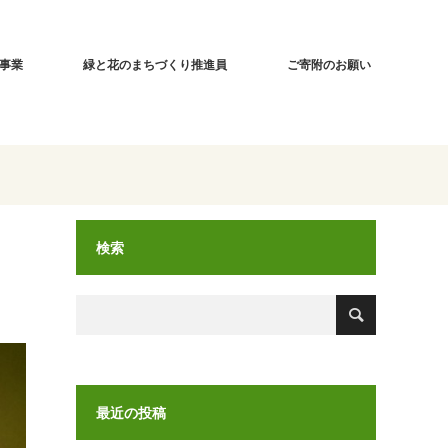
事業
緑と花のまちづくり推進員
ご寄附のお願い
検索
最近の投稿