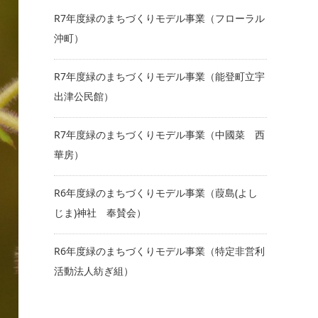
R7年度緑のまちづくりモデル事業（フローラル
沖町）
R7年度緑のまちづくりモデル事業（能登町立宇
出津公民館）
R7年度緑のまちづくりモデル事業（中國菜 西
華房）
R6年度緑のまちづくりモデル事業（葭島(よし
じま)神社 奉賛会）
R6年度緑のまちづくりモデル事業（特定非営利
活動法人紡ぎ組）