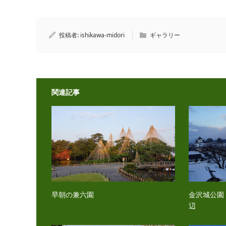
投稿者:
ishikawa-midori
ギャラリー
関連記事
早朝の兼六園
金沢城公園
辺