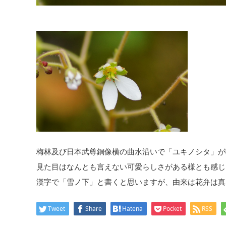
梅林及び日本武尊銅像横の曲水沿いで「ユキノシタ」が
見た目はなんとも言えない可愛らしさがある様とも感じ
漢字で「雪ノ下」と書くと思いますが、由来は花弁は真
Tweet
Share
Hatena
Pocket
RSS