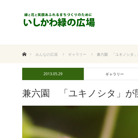
ホーム
みんなの広場
ギャラリー
兼六園 「ユキノシタ」
2013.05.29
ギャラリー
兼六園 「ユキノシタ」が