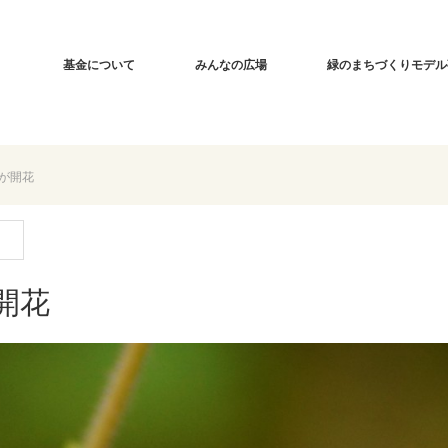
基金について
みんなの広場
緑のまちづくりモデル
が開花
開花