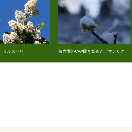
 サルスベリ
兼六園のやや開き始めた「マンサク」