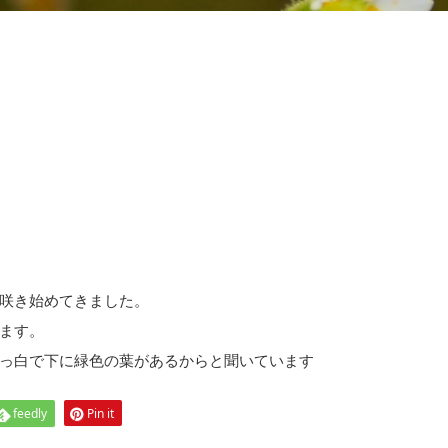
咲き始めてきました。
ます。
っ白で下に緑色の葉があるからと聞いています
feedly
Pin it