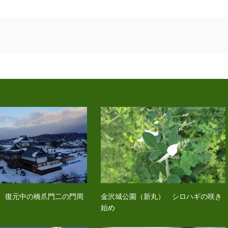
 復元中の橋爪門二の門周
金沢城公園（新丸） シロハギの咲き
始め