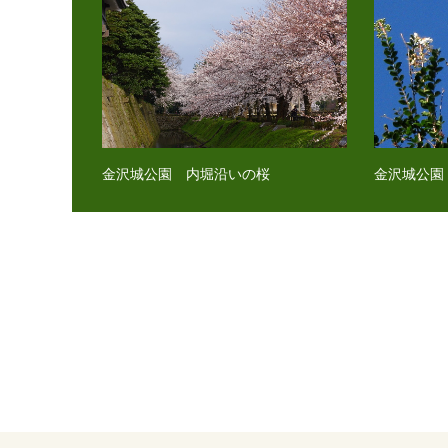
金沢城公園 内堀沿いの桜
金沢城公園