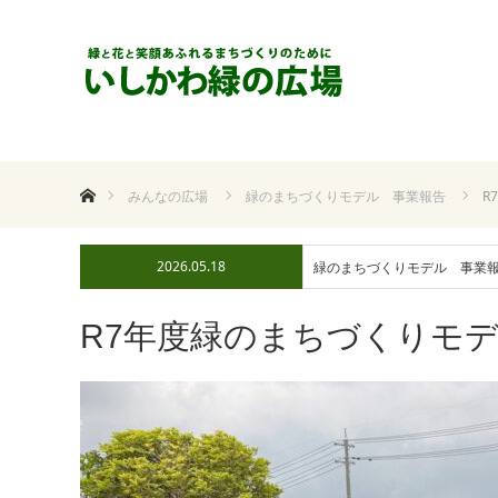
ホーム
みんなの広場
緑のまちづくりモデル 事業報告
R
2026.05.18
緑のまちづくりモデル 事業
R7年度緑のまちづくりモ