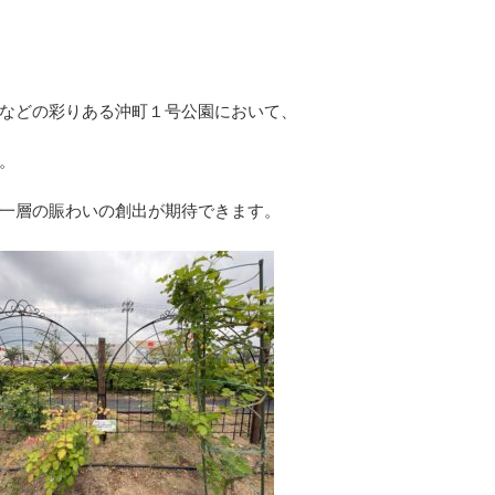
などの彩りある沖町１号公園において、
。
一層の賑わいの創出が期待できます。