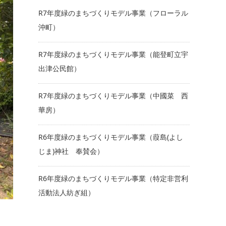
R7年度緑のまちづくりモデル事業（フローラル
沖町）
R7年度緑のまちづくりモデル事業（能登町立宇
出津公民館）
R7年度緑のまちづくりモデル事業（中國菜 西
華房）
R6年度緑のまちづくりモデル事業（葭島(よし
じま)神社 奉賛会）
R6年度緑のまちづくりモデル事業（特定非営利
活動法人紡ぎ組）