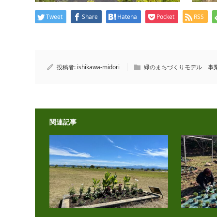
Tweet
Share
Hatena
Pocket
RSS
投稿者:
ishikawa-midori
緑のまちづくりモデル 事
関連記事