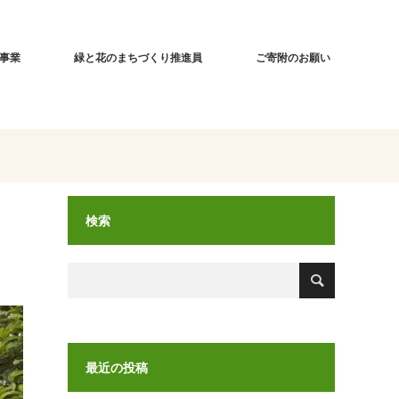
事業
緑と花のまちづくり推進員
ご寄附のお願い
検索
最近の投稿