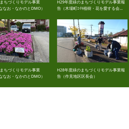
のまちづくりモデル事業
H29年度緑のまちづくりモデル事業報
ななお・なかのとDMO）
告（木場町ｴｲｷ植樹・花を愛する会…
のまちづくりモデル事業
H28年度緑のまちづくりモデル事業報
ななお・なかのとDMO）
告（作見地区区長会）