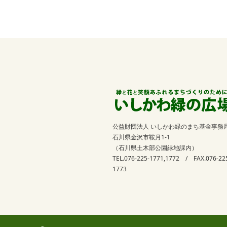
公益財団法人 いしかわ緑のまち基金事務
石川県金沢市鞍月1-1
（石川県土木部公園緑地課内）
TEL.076-225-1771,1772 / FAX.076-22
1773