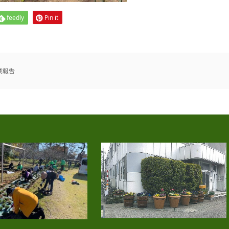
feedly
Pin it
業報告