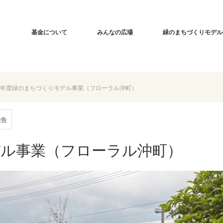
基金について
みんなの広場
緑のまちづくりモデル
7年度緑のまちづくりモデル事業（フローラル沖町）
報告
デル事業（フローラル沖町）