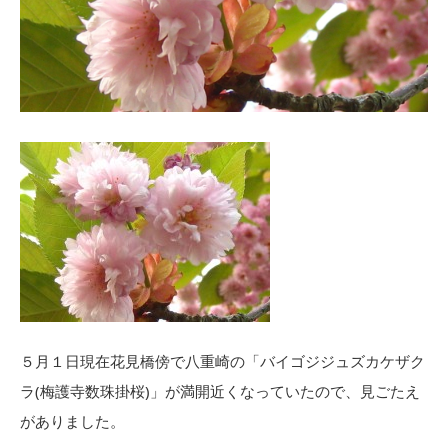
５月１日現在花見橋傍で八重崎の「バイゴジジュズカケザク
ラ(梅護寺数珠掛桜)」が満開近くなっていたので、見ごたえ
がありました。