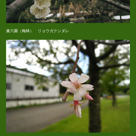
兼六園（梅林） リョウガクシダレ