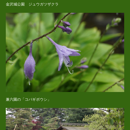
金沢城公園 ジュウガツザクラ
兼六園の「コバギボウシ」