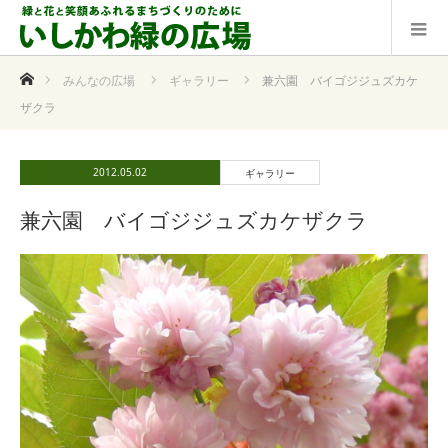
ホーム
みんなの広場
ギャラリー
兼六園 バイゴジジュズカケ
ザクラ
2012.05.02
ギャラリー
兼六園 バイゴジジュズカケザクラ