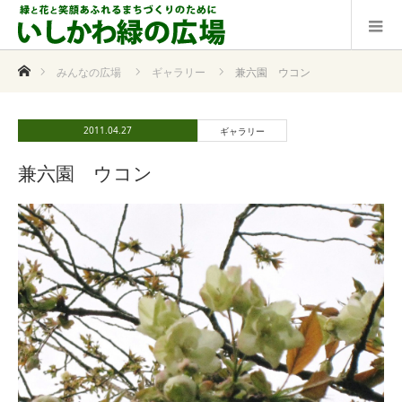
ホーム
みんなの広場
ギャラリー
兼六園 ウコン
2011.04.27
ギャラリー
兼六園 ウコン