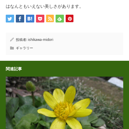
はなんともいえない美しさがあります。
投稿者:
ishikawa-midori
ギャラリー
関連記事