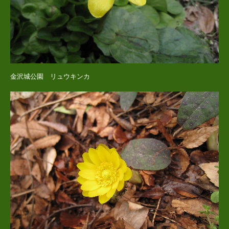
金沢城公園 リュウキンカ