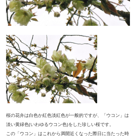
桜の花弁は白色か紅色淡紅色が一般的ですが、「ウコン」は
淡い黄緑色(いわゆるウコン色)をした珍しい桜です。
この「ウコン」はこれから満開近くなった際日に当たった時