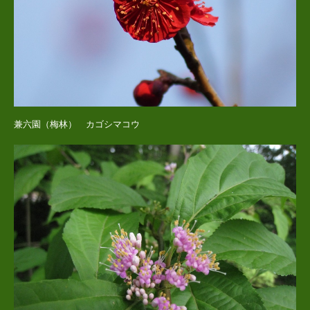
兼六園（梅林） カゴシマコウ