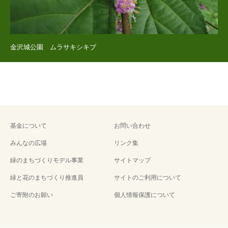
金沢城公園 ムラサキシキブ
基金について
お問い合わせ
みんなの広場
リンク集
緑のまちづくりモデル事業
サイトマップ
緑と花のまちづくり推進員
サイトのご利用について
ご寄附のお願い
個人情報保護について