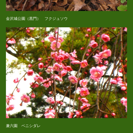
金沢城公園（黒門） フクジュソウ
兼六園 ベニシダレ