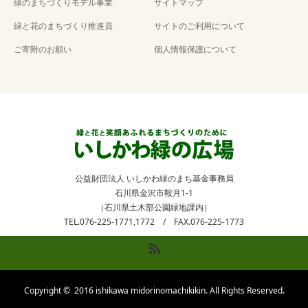
緑のまちづくりモデル事業
サイトマップ
緑と花のまちづくり推進員
サイトのご利用について
ご寄附のお願い
個人情報保護について
公益財団法人 いしかわ緑のまち基金事務局
石川県金沢市鞍月1-1
（石川県土木部公園緑地課内）
TEL.076-225-1771,1772 / FAX.076-225-1773
RSS
Copyright ©
2016 ishikawa midorinomachikikin. All Rights Reserved.