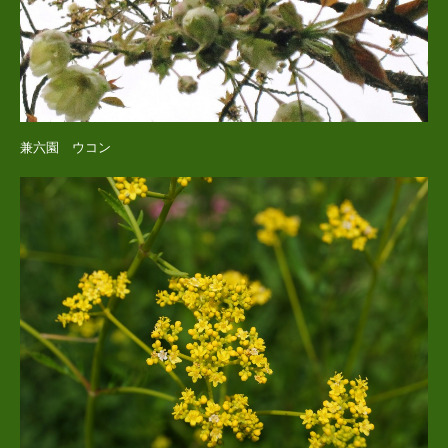
兼六園 ウコン