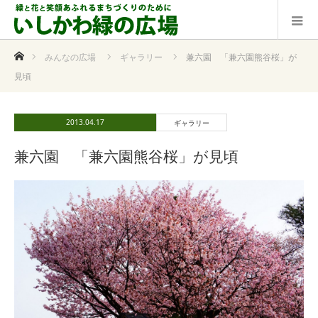
ホーム
みんなの広場
ギャラリー
兼六園 「兼六園熊谷桜」が
見頃
2013.04.17
ギャラリー
兼六園 「兼六園熊谷桜」が見頃