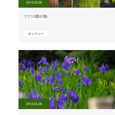
2014.05.08
ツツジ(霞が池)
ギャラリー
2014.05.08