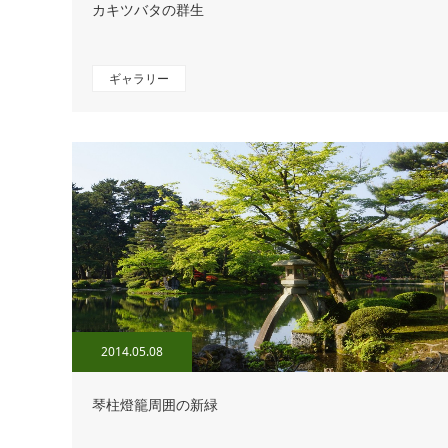
カキツバタの群生
ギャラリー
2014.05.08
琴柱燈籠周囲の新緑