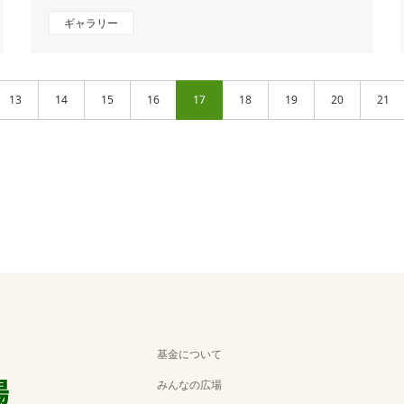
ギャラリー
13
14
15
16
17
18
19
20
21
基金について
みんなの広場