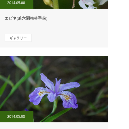
2014.05.08
エビネ(兼六園梅林手前)
ギャラリー
2014.05.08