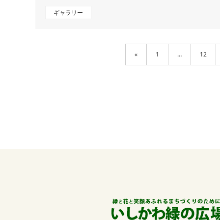
ギャラリー
«
1
…
12