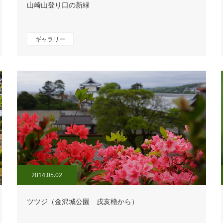
山崎山登り口の新緑
ギャラリー
2014.05.02
ツツジ（金沢城公園 戌亥櫓から）