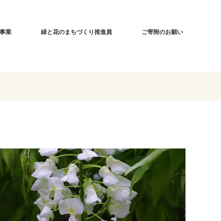
事業
緑と花のまちづくり推進員
ご寄附のお願い