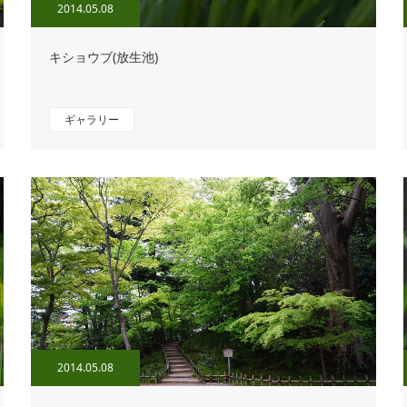
2014.05.08
キショウブ(放生池)
ギャラリー
2014.05.08