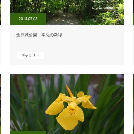
2014.05.08
金沢城公園 本丸の新緑
ギャラリー