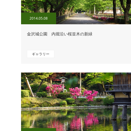
2014.05.08
金沢城公園 内堀沿い桜並木の新緑
ギャラリー