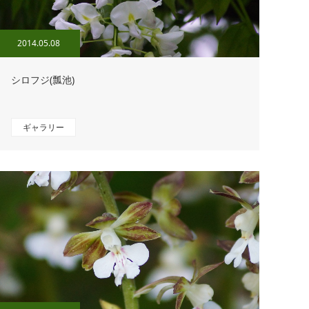
2014.05.08
シロフジ(瓢池)
ギャラリー