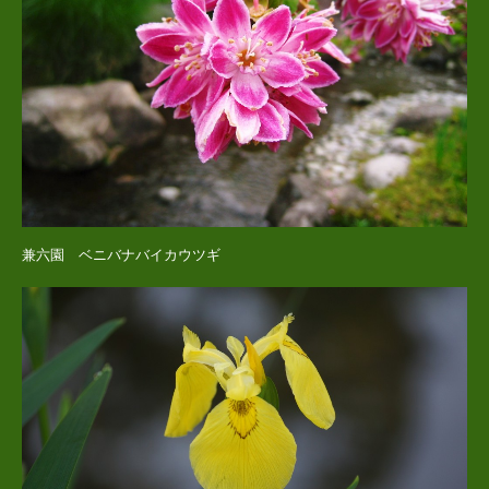
兼六園 ベニバナバイカウツギ