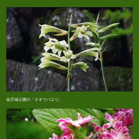
金沢城公園の「オオウバユリ」