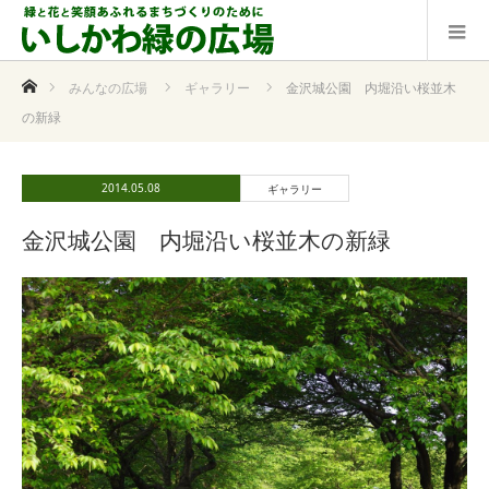
ホーム
みんなの広場
ギャラリー
金沢城公園 内堀沿い桜並木
の新緑
2014.05.08
ギャラリー
金沢城公園 内堀沿い桜並木の新緑