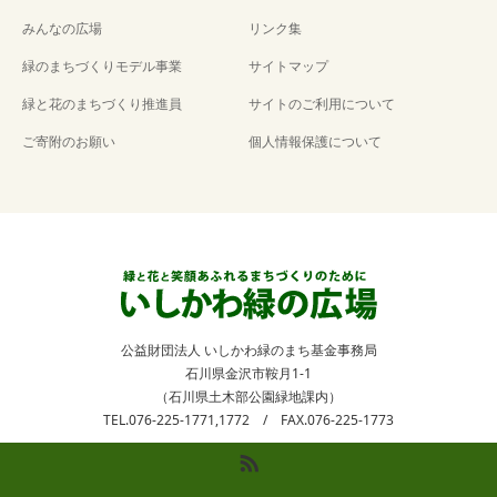
みんなの広場
リンク集
緑のまちづくりモデル事業
サイトマップ
緑と花のまちづくり推進員
サイトのご利用について
ご寄附のお願い
個人情報保護について
公益財団法人 いしかわ緑のまち基金事務局
石川県金沢市鞍月1-1
（石川県土木部公園緑地課内）
TEL.076-225-1771,1772 / FAX.076-225-1773
RSS