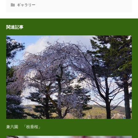
ギャラリー
関連記事
兼六園 「枝垂桜」