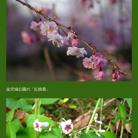
金沢城公園の「紅枝垂」