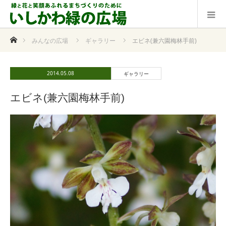
ホーム
みんなの広場
ギャラリー
エビネ(兼六園梅林手前)
2014.05.08
ギャラリー
エビネ(兼六園梅林手前)