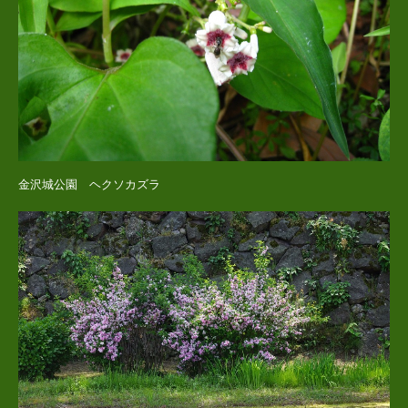
金沢城公園 ヘクソカズラ