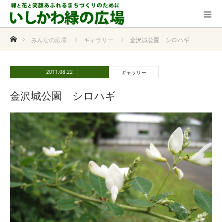
ホーム
みんなの広場
ギャラリー
金沢城公園 シロハギ
2011.08.22
ギャラリー
金沢城公園 シロハギ