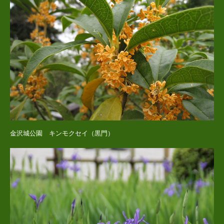
金沢城公園 キンモクセイ（黒門）