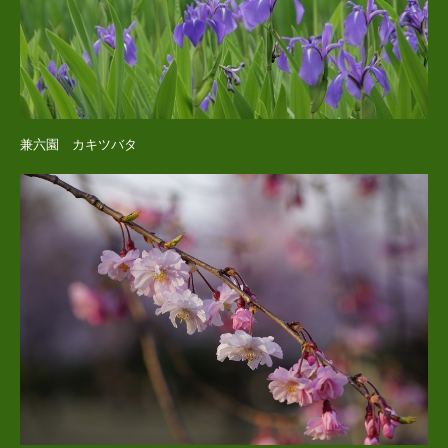
兼六園 カキツバタ