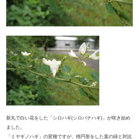
新丸で白い花をした「シロハギ(シロバナハギ)」が咲き始め
ました。
「ミヤギノハギ」の変種ですが、楕円形をした葉の緑と対比