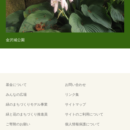
金沢城公園
基金について
お問い合わせ
みんなの広場
リンク集
緑のまちづくりモデル事業
サイトマップ
緑と花のまちづくり推進員
サイトのご利用について
ご寄附のお願い
個人情報保護について