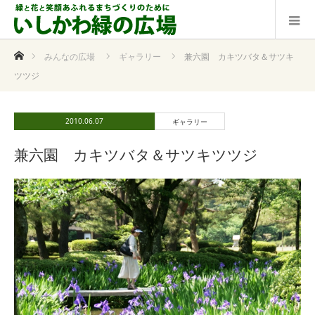
ホーム
みんなの広場
ギャラリー
兼六園 カキツバタ＆サツキ
ツツジ
2010.06.07
ギャラリー
兼六園 カキツバタ＆サツキツツジ