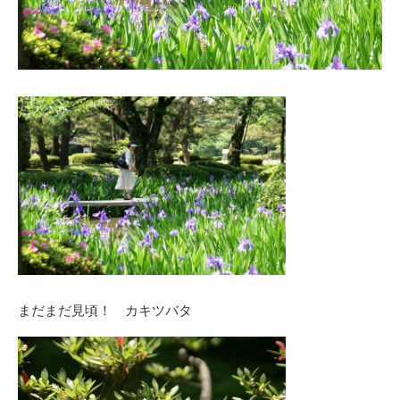
まだまだ見頃！ カキツバタ