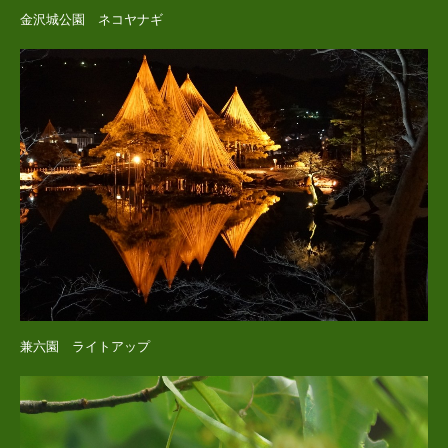
金沢城公園 ネコヤナギ
兼六園 ライトアップ