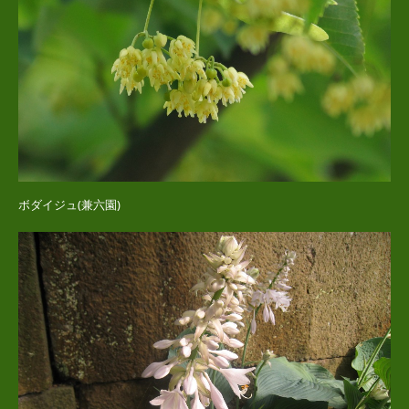
ボダイジュ(兼六園)