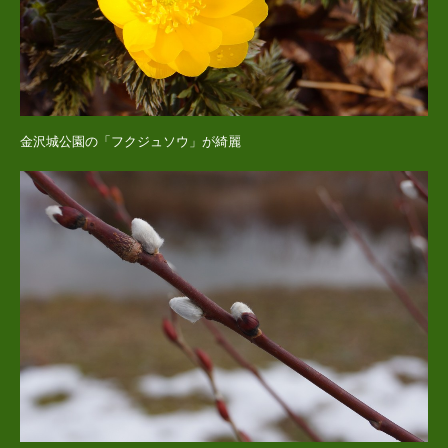
金沢城公園の「フクジュソウ」が綺麗