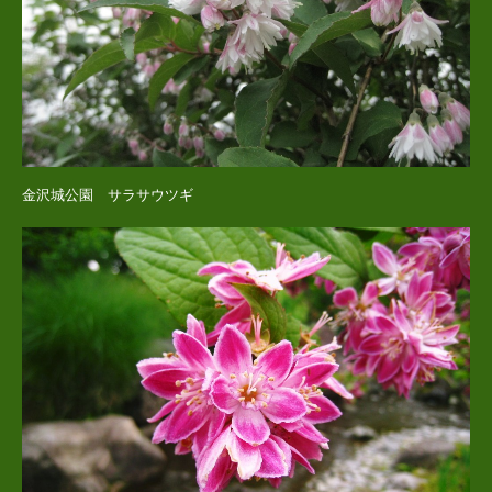
金沢城公園 サラサウツギ