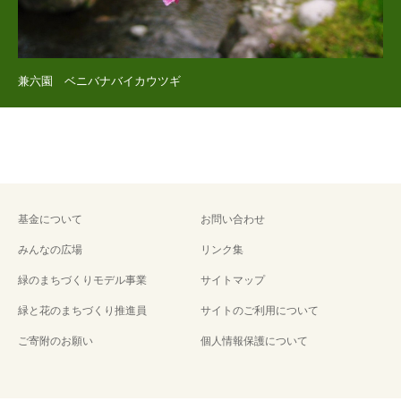
兼六園 ベニバナバイカウツギ
基金について
お問い合わせ
みんなの広場
リンク集
緑のまちづくりモデル事業
サイトマップ
緑と花のまちづくり推進員
サイトのご利用について
ご寄附のお願い
個人情報保護について