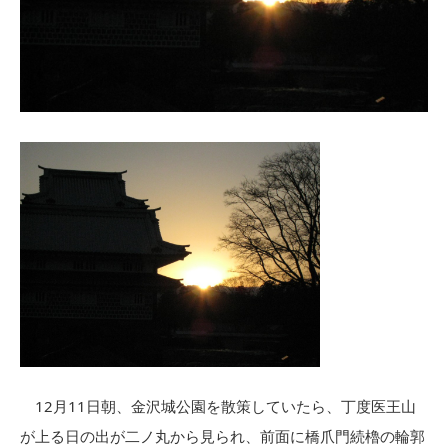
12月11日朝、金沢城公園を散策していたら、丁度医王山
が上る日の出が二ノ丸から見られ、前面に橋爪門続櫓の輪郭