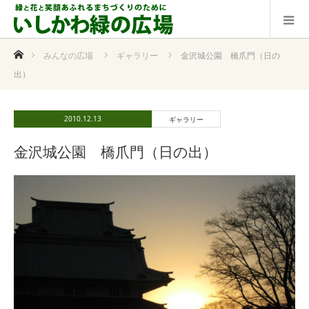
ホーム
みんなの広場
ギャラリー
金沢城公園 橋爪門（日の
出）
2010.12.13
ギャラリー
金沢城公園 橋爪門（日の出）