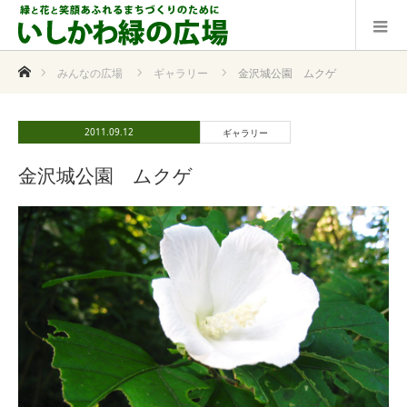
ホーム
みんなの広場
ギャラリー
金沢城公園 ムクゲ
2011.09.12
ギャラリー
金沢城公園 ムクゲ