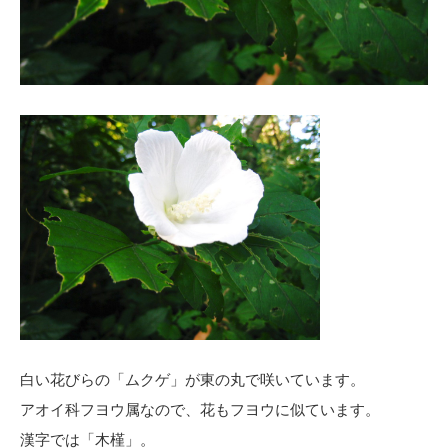
白い花びらの「ムクゲ」が東の丸で咲いています。
アオイ科フヨウ属なので、花もフヨウに似ています。
漢字では「木槿」。