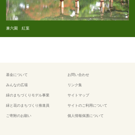
兼六園 紅葉
基金について
お問い合わせ
みんなの広場
リンク集
緑のまちづくりモデル事業
サイトマップ
緑と花のまちづくり推進員
サイトのご利用について
ご寄附のお願い
個人情報保護について