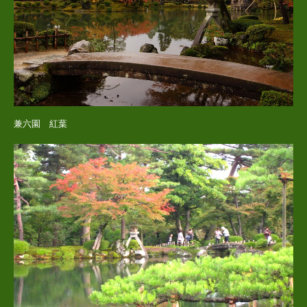
兼六園 紅葉