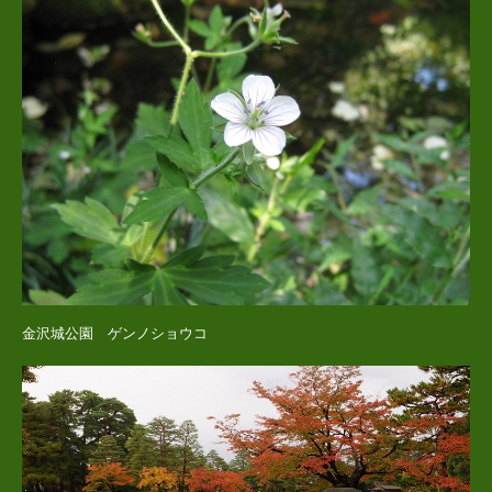
金沢城公園 ゲンノショウコ