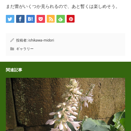
まだ蕾がいくつか見られるので、あと暫くは楽しめそう。
投稿者:
ishikawa-midori
ギャラリー
関連記事