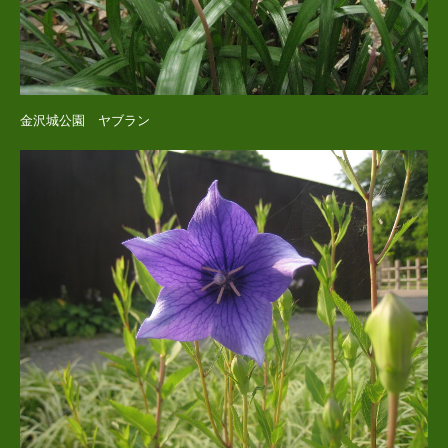
金沢城公園 ヤブラン