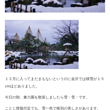
１２月に入ってまだまもないというのに金沢では積雪が１５
cmほどありました。
今日の朝、兼六園を散策しましたら雪・雪・です。
ことじ燈籠付近でも、雪一色で格別の美しさがあります。