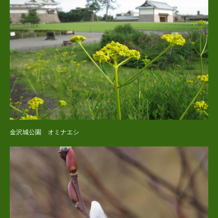
金沢城公園 オミナエシ