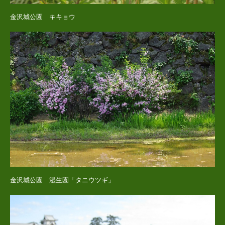
金沢城公園 キキョウ
金沢城公園 湿生園「タニウツギ」