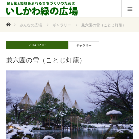
ホーム
みんなの広場
ギャラリー
兼六園の雪（ことじ灯籠）
2014.12.09
ギャラリー
兼六園の雪（ことじ灯籠）