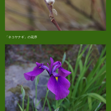
「ネコヤナギ」の花序