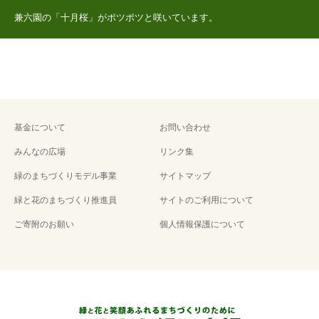
兼六園の「十月桜」がポツポツと咲いています。
基金について
お問い合わせ
みんなの広場
リンク集
緑のまちづくりモデル事業
サイトマップ
緑と花のまちづくり推進員
サイトのご利用について
ご寄附のお願い
個人情報保護について