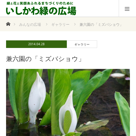
ホーム
みんなの広場
ギャラリー
兼六園の「ミズバショウ」
2014.04.28
ギャラリー
兼六園の「ミズバショウ」