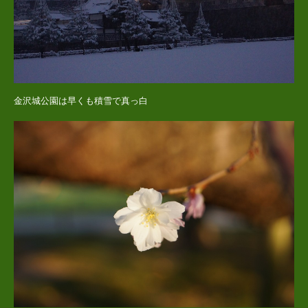
金沢城公園は早くも積雪で真っ白