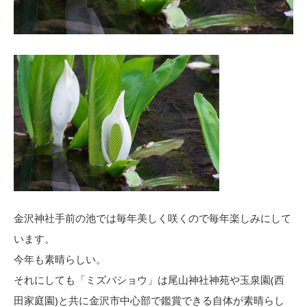
金沢神社手前の池では毎年美しく咲くので毎年楽しみにして
います。
今年も素晴らしい。
それにしても「ミズバショウ」は尾山神社神苑や玉泉園(西
田家庭園)と共に金沢市中心部で鑑賞できる自体が素晴らし