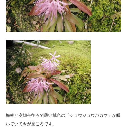
梅林と夕顔亭後ろで薄い桃色の「ショウジョウバカマ」が咲
いていて今が見ごろです。