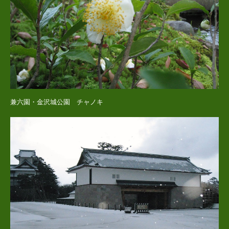
兼六園・金沢城公園 チャノキ