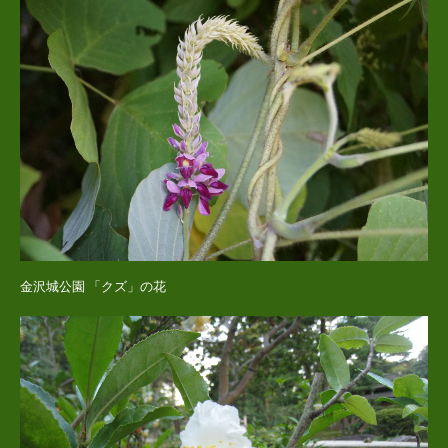
金沢城公園 「クズ」の花