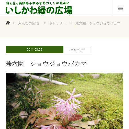
ホーム
みんなの広場
ギャラリー
兼六園 ショウジョウバカマ
2011.03.29
ギャラリー
兼六園 ショウジョウバカマ