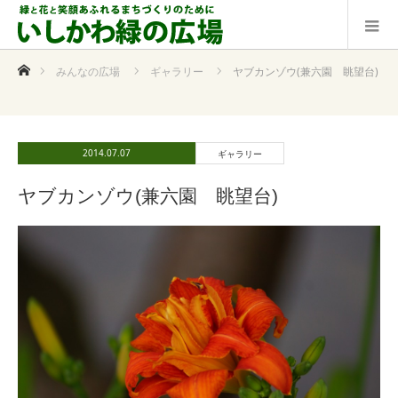
ホーム
みんなの広場
ギャラリー
ヤブカンゾウ(兼六園 眺望台)
2014.07.07
ギャラリー
ヤブカンゾウ(兼六園 眺望台)