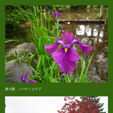
兼六園 ノバナショウブ