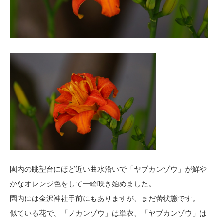
園内の眺望台にほど近い曲水沿いで「ヤブカンゾウ」が鮮や
かなオレンジ色をして一輪咲き始めました。
園内には金沢神社手前にもありますが、まだ蕾状態です。
似ている花で、「ノカンゾウ」は単衣、「ヤブカンゾウ」は