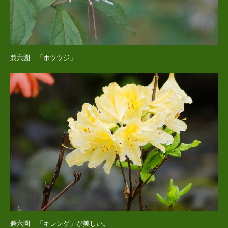
兼六園 「ホツツジ」
兼六園 「キレンゲ」が美しい。