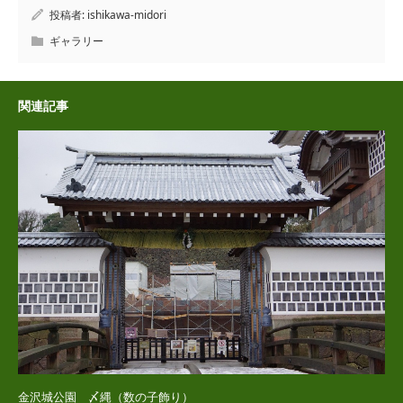
投稿者:
ishikawa-midori
ギャラリー
関連記事
金沢城公園 〆縄（数の子飾り）