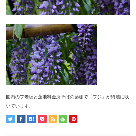
園内のフ老坂と蓮池料金所そばの藤棚で「フジ」が綺麗に咲
いています。