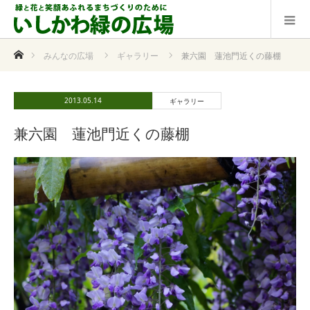
ホーム
みんなの広場
ギャラリー
兼六園 蓮池門近くの藤棚
2013.05.14
ギャラリー
兼六園 蓮池門近くの藤棚