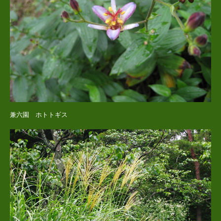
兼六園 ホトトギス