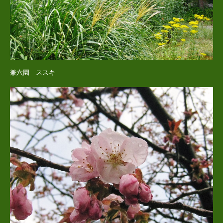
兼六園 ススキ