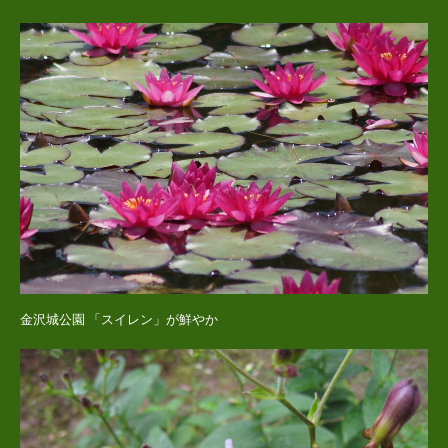
金沢城公園 「スイレン」が鮮やか