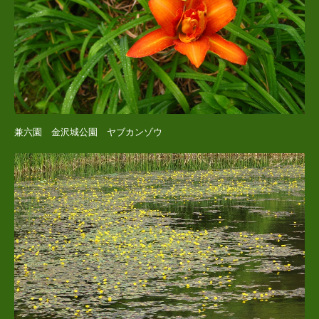
兼六園 金沢城公園 ヤブカンゾウ