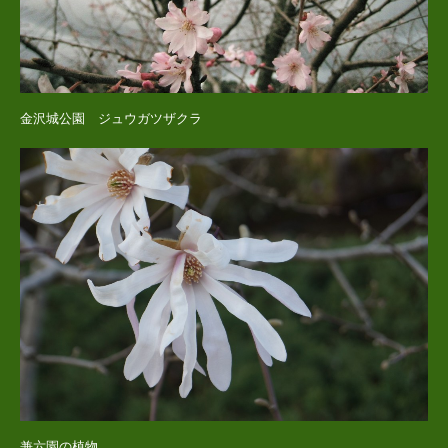
金沢城公園 ジュウガツザクラ
兼六園の植物