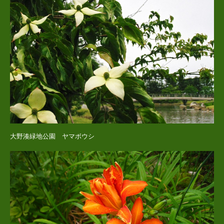
大野湊緑地公園 ヤマボウシ