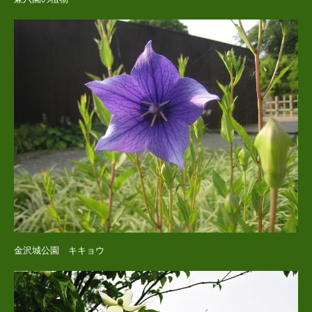
金沢城公園 キキョウ