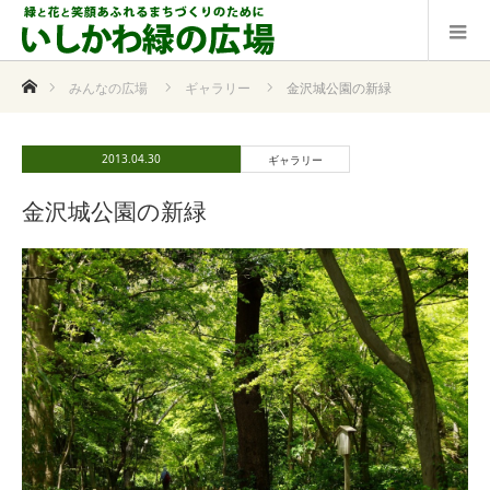
ホーム
みんなの広場
ギャラリー
金沢城公園の新緑
2013.04.30
ギャラリー
金沢城公園の新緑