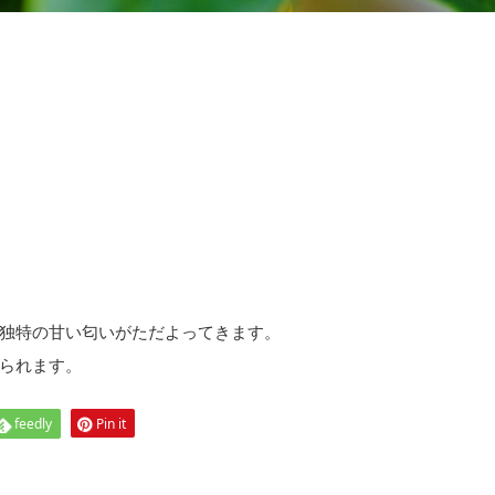
独特の甘い匂いがただよってきます。
られます。
feedly
Pin it