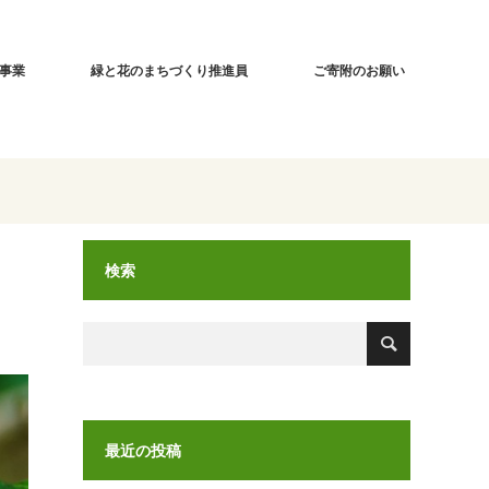
事業
緑と花のまちづくり推進員
ご寄附のお願い
検索
最近の投稿