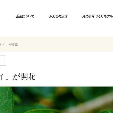
基金について
みんなの広場
緑のまちづくりモデル
セイ」が開花
イ」が開花