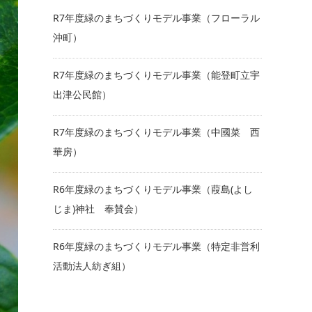
R7年度緑のまちづくりモデル事業（フローラル
沖町）
R7年度緑のまちづくりモデル事業（能登町立宇
出津公民館）
R7年度緑のまちづくりモデル事業（中國菜 西
華房）
R6年度緑のまちづくりモデル事業（葭島(よし
じま)神社 奉賛会）
R6年度緑のまちづくりモデル事業（特定非営利
活動法人紡ぎ組）