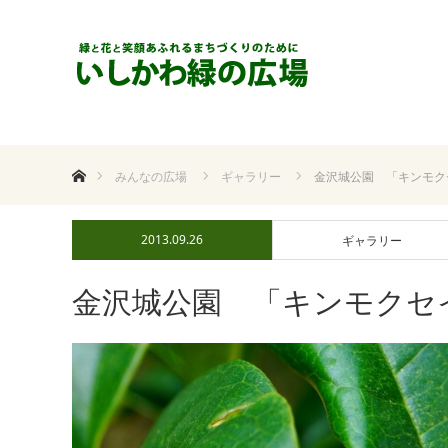
ホーム
みんなの広場
ギャラリー
金沢城公園 「キンモク
2013.09.26
ギャラリー
金沢城公園 「キンモクセ