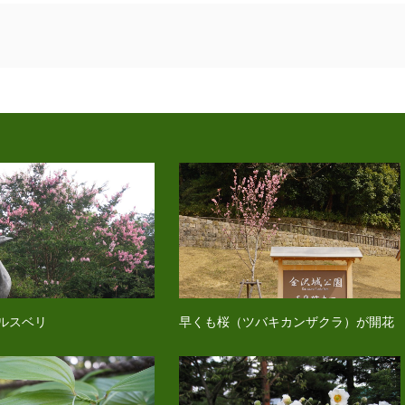
ルスベリ
早くも桜（ツバキカンザクラ）が開花