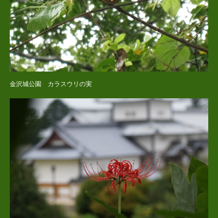
金沢城公園 カラスウリの実