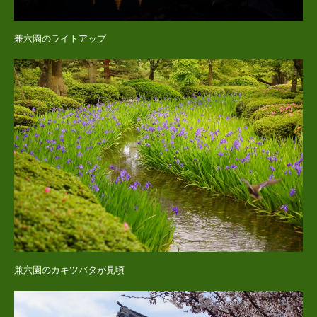
兼六園のライトアップ
兼六園のカキツバタが見頃