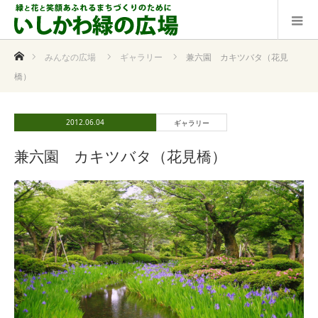
ホーム
みんなの広場
ギャラリー
兼六園 カキツバタ（花見
橋）
2012.06.04
ギャラリー
兼六園 カキツバタ（花見橋）