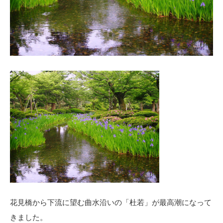
花見橋から下流に望む曲水沿いの「杜若」が最高潮になって
きました。