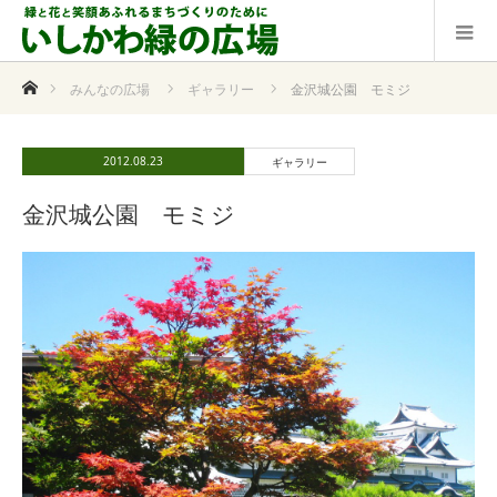
ホーム
みんなの広場
ギャラリー
金沢城公園 モミジ
2012.08.23
ギャラリー
金沢城公園 モミジ