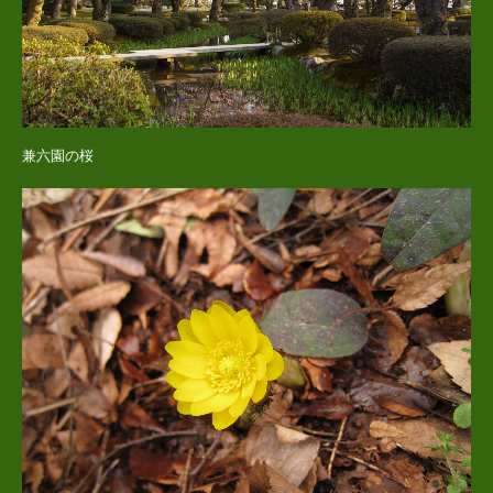
兼六園の桜