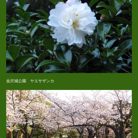
金沢城公園 ヤエサザンカ