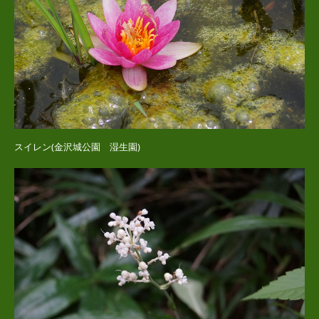
スイレン(金沢城公園 湿生園)