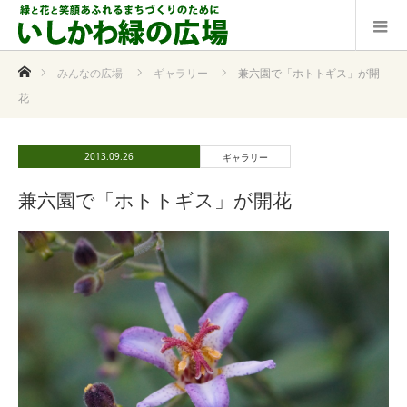
ホーム
みんなの広場
ギャラリー
兼六園で「ホトトギス」が開
花
2013.09.26
ギャラリー
兼六園で「ホトトギス」が開花