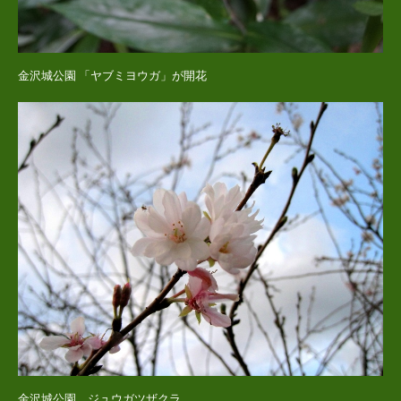
金沢城公園 「ヤブミヨウガ」が開花
金沢城公園 ジュウガツザクラ