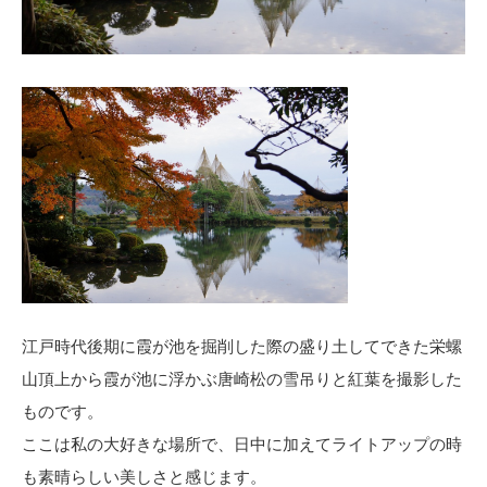
江戸時代後期に霞が池を掘削した際の盛り土してできた栄螺
山頂上から霞が池に浮かぶ唐崎松の雪吊りと紅葉を撮影した
ものです。
ここは私の大好きな場所で、日中に加えてライトアップの時
も素晴らしい美しさと感じます。