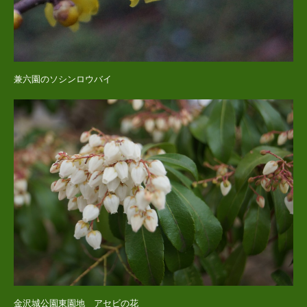
兼六園のソシンロウバイ
金沢城公園東園地 アセビの花