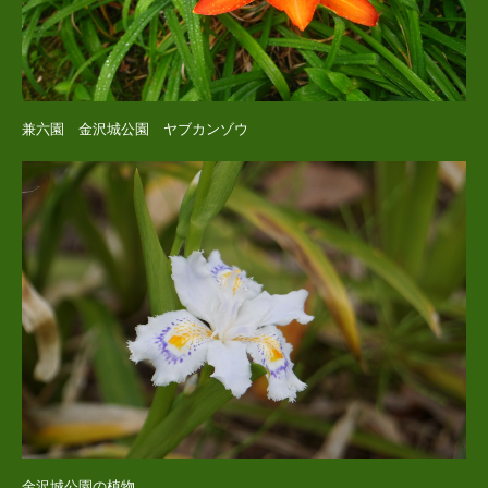
兼六園 金沢城公園 ヤブカンゾウ
金沢城公園の植物