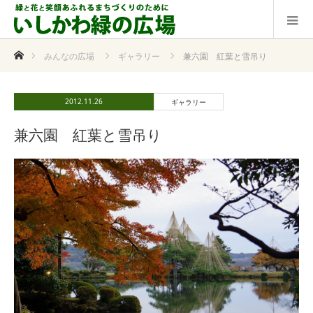
ホーム
みんなの広場
ギャラリー
兼六園 紅葉と雪吊り
2012.11.26
ギャラリー
兼六園 紅葉と雪吊り