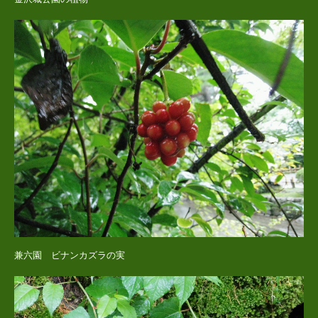
兼六園 ビナンカズラの実