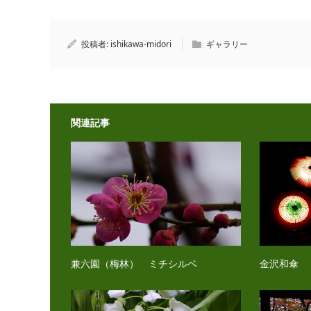
投稿者:
ishikawa-midori
ギャラリー
関連記事
兼六園（梅林） ミチシルベ
金沢和傘