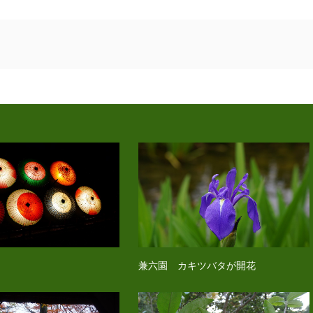
兼六園 カキツバタが開花