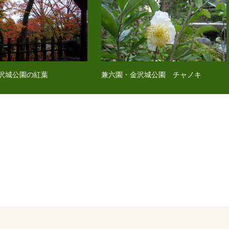
沢城公園の紅葉
兼六園・金沢城公園 チャノキ