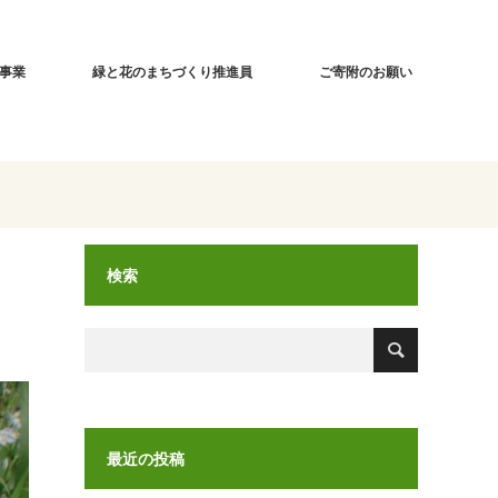
事業
緑と花のまちづくり推進員
ご寄附のお願い
検索
最近の投稿