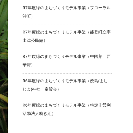
R7年度緑のまちづくりモデル事業（フローラル
沖町）
R7年度緑のまちづくりモデル事業（能登町立宇
出津公民館）
R7年度緑のまちづくりモデル事業（中國菜 西
華房）
R6年度緑のまちづくりモデル事業（葭島(よし
じま)神社 奉賛会）
R6年度緑のまちづくりモデル事業（特定非営利
活動法人紡ぎ組）