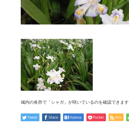
城内の各所で「シャガ」が咲いているのを確認できます
Tweet
Share
Hatena
Pocket
RSS