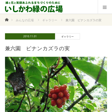
ホーム
みんなの広場
ギャラリー
兼六園 ビナンカズラの実
2010.11.01
ギャラリー
兼六園 ビナンカズラの実