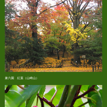
兼六園 紅葉（山崎山）