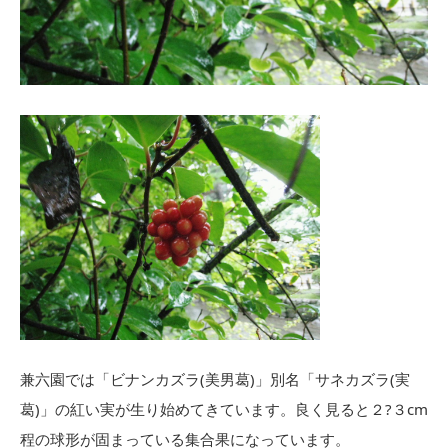
兼六園では「ビナンカズラ(美男葛)」別名「サネカズラ(実
葛)」の紅い実が生り始めてきています。良く見ると２?３cm
程の球形が固まっている集合果になっています。