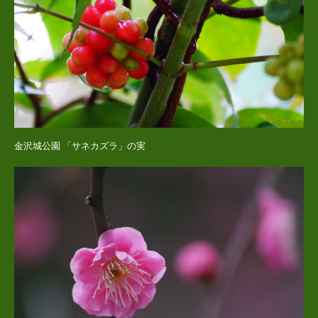
金沢城公園 「サネカズラ」の実