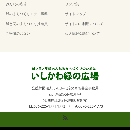
みんなの広場
リンク集
緑のまちづくりモデル事業
サイトマップ
緑と花のまちづくり推進員
サイトのご利用について
ご寄附のお願い
個人情報保護について
公益財団法人 いしかわ緑のまち基金事務局
石川県金沢市鞍月1-1
（石川県土木部公園緑地課内）
TEL.076-225-1771,1772 / FAX.076-225-1773
RSS