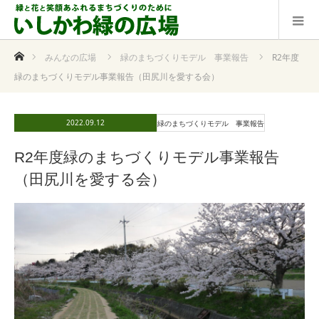
ホーム
みんなの広場
緑のまちづくりモデル 事業報告
R2年度
緑のまちづくりモデル事業報告（田尻川を愛する会）
2022.09.12
緑のまちづくりモデル 事業報告
R2年度緑のまちづくりモデル事業報告
（田尻川を愛する会）