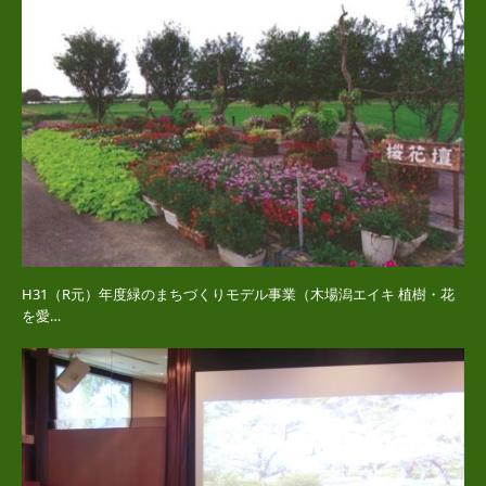
H31（R元）年度緑のまちづくりモデル事業（木場潟エイキ 植樹・花
を愛…