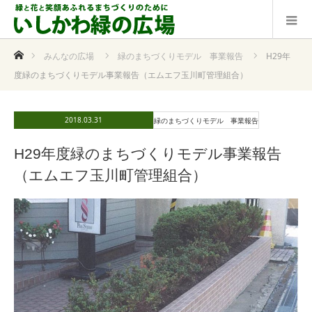
ホーム
みんなの広場
緑のまちづくりモデル 事業報告
H29年
度緑のまちづくりモデル事業報告（エムエフ玉川町管理組合）
2018.03.31
緑のまちづくりモデル 事業報告
H29年度緑のまちづくりモデル事業報告
（エムエフ玉川町管理組合）