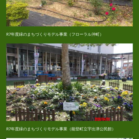
R7年度緑のまちづくりモデル事業（フローラル沖町）
R7年度緑のまちづくりモデル事業（能登町立宇出津公民館）