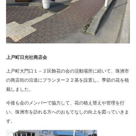
上戸町日光社商店会
上戸町大門口１－２区飾花の会の活動場所に続いて、珠洲市
の商店街の沿道にプランター２２基を設置し、季節の花を植
栽しました。
今後も会のメンバーで協力して、花の植え替えや管理を行
い、珠洲市を訪れる方へのおもてなしの向上を図っていきま
す。