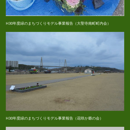
H30年度緑のまちづくりモデル事業報告（大聖寺南町町内会）
H30年度緑のまちづくりモデル事業報告（花咲か爺の会）