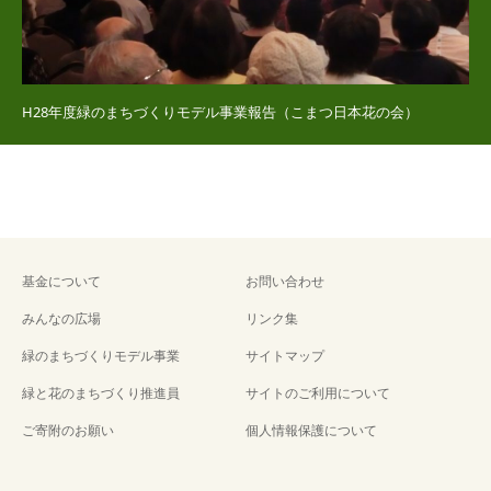
H28年度緑のまちづくりモデル事業報告（こまつ日本花の会）
基金について
お問い合わせ
みんなの広場
リンク集
緑のまちづくりモデル事業
サイトマップ
緑と花のまちづくり推進員
サイトのご利用について
ご寄附のお願い
個人情報保護について