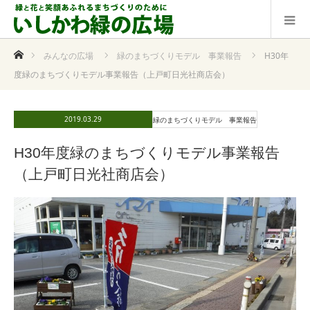
ホーム
みんなの広場
緑のまちづくりモデル 事業報告
H30年
度緑のまちづくりモデル事業報告（上戸町日光社商店会）
2019.03.29
緑のまちづくりモデル 事業報告
H30年度緑のまちづくりモデル事業報告
（上戸町日光社商店会）