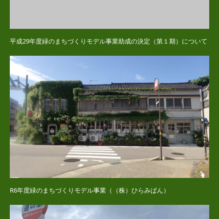
平成29年度緑のまちづくりモデル事業助成の決定（第１期）について
R6年度緑のまちづくりモデル事業（（株）ひらみぱん）