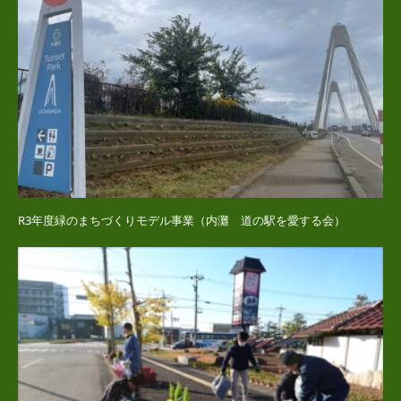
R3年度緑のまちづくりモデル事業（内灘 道の駅を愛する会）