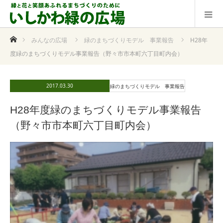
ホーム
みんなの広場
緑のまちづくりモデル 事業報告
H28年
度緑のまちづくりモデル事業報告（野々市市本町六丁目町内会）
2017.03.30
緑のまちづくりモデル 事業報告
H28年度緑のまちづくりモデル事業報告
（野々市市本町六丁目町内会）