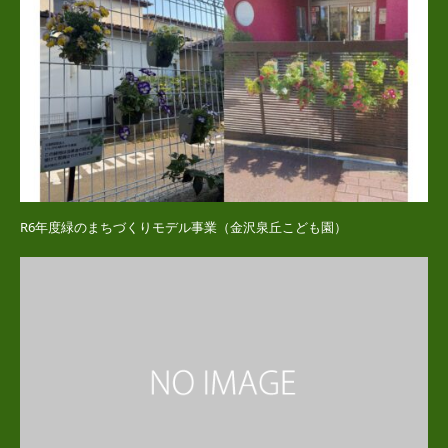
R6年度緑のまちづくりモデル事業（金沢泉丘こども園）