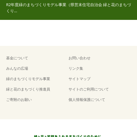
R2年度緑のまちづくりモデル事業（県営末住宅自治会 緑と花のまちづ
くり…
基金について
お問い合わせ
みんなの広場
リンク集
緑のまちづくりモデル事業
サイトマップ
緑と花のまちづくり推進員
サイトのご利用について
ご寄附のお願い
個人情報保護について