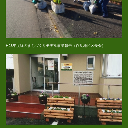
H28年度緑のまちづくりモデル事業報告（作見地区区長会）