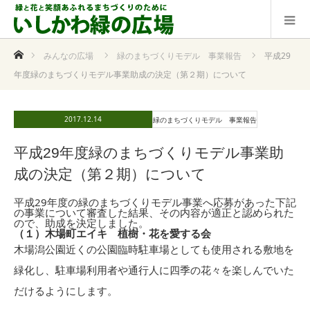
ホーム
みんなの広場
緑のまちづくりモデル 事業報告
平成29
年度緑のまちづくりモデル事業助成の決定（第２期）について
2017.12.14
緑のまちづくりモデル 事業報告
平成29年度緑のまちづくりモデル事業助
成の決定（第２期）について
平成29年度の緑のまちづくりモデル事業へ応募があった下記
の事業について審査した結果、その内容が適正と認められた
ので、助成を決定しました。
（１）木場町エイキ 植樹・花を愛する会
木場潟公園近くの公園臨時駐車場としても使用される敷地を
緑化し、駐車場利用者や通行人に四季の花々を楽しんでいた
だけるようにします。