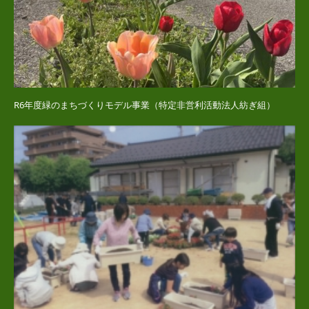
R6年度緑のまちづくりモデル事業（特定非営利活動法人紡ぎ組）