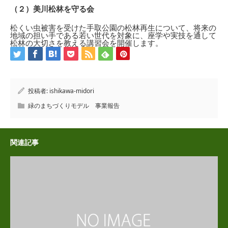
（２）美川松林を守る会
松くい虫被害を受けた手取公園の松林再生について、将来の
地域の担い手である若い世代を対象に、座学や実技を通して
松林の大切さを教える講習会を開催します。
投稿者:
ishikawa-midori
緑のまちづくりモデル 事業報告
関連記事