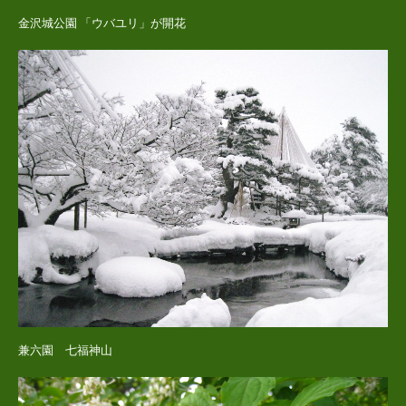
金沢城公園 「ウバユリ」が開花
兼六園 七福神山