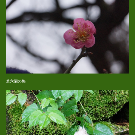
兼六園の梅