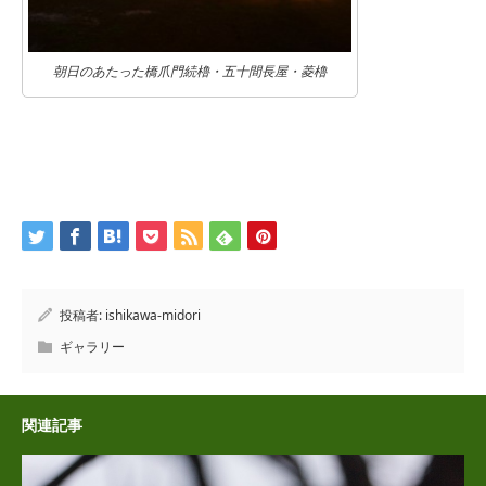
朝日のあたった橋爪門続櫓・五十間長屋・菱櫓
投稿者:
ishikawa-midori
ギャラリー
関連記事