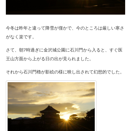
今冬は昨年と違って降雪が僅かで、今のところは厳しい寒さ
がなく楽です。
さて、朝7時過ぎに金沢城公園に石川門から入ると、すぐ医
王山方面から上がる日の出が見られました。
それから石川門櫓が影絵の様に映し出されて幻想的でした。