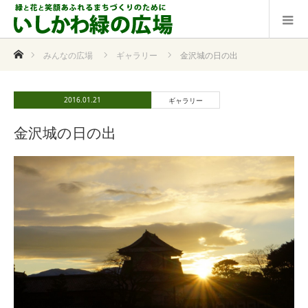
ホーム
みんなの広場
ギャラリー
金沢城の日の出
2016.01.21
ギャラリー
金沢城の日の出