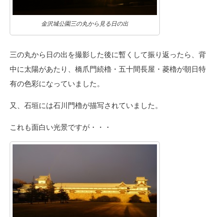
金沢城公園三の丸から見る日の出
三の丸から日の出を撮影した後に暫くして振り返ったら、背
中に太陽があたり、橋爪門続櫓・五十間長屋・菱櫓が朝日特
有の色彩になっていました。
又、石垣には石川門櫓が描写されていました。
これも面白い光景ですが・・・