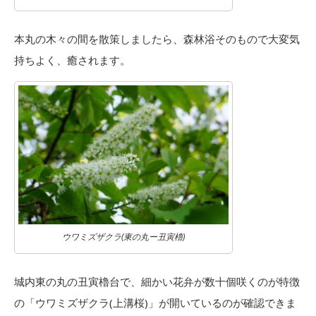
本丸の木々の間を散策しましたら、森林浴そのもので大変気
持ちよく、癒されます。
ウワミズザクラ(東の丸ー丑寅櫓)
城内東の丸の丑寅櫓台で、細かい花弁が数十個咲くのが特徴
の「ウワミズザクラ(上溝桜)」が開いているのが確認できま