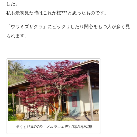
した。
私も最初見た時はこれが桜???と思ったものです。
「ウワミズザクラ」にビックリしたり関心をもつ人が多く見
られます。
早くも紅葉???の「ノムラカエデ」(鶴の丸広場)