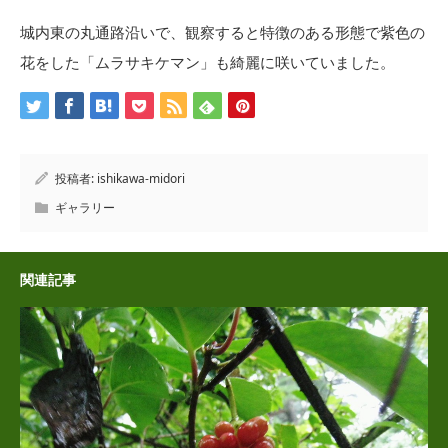
城内東の丸通路沿いで、観察すると特徴のある形態で紫色の
花をした「ムラサキケマン」も綺麗に咲いていました。
投稿者:
ishikawa-midori
ギャラリー
関連記事