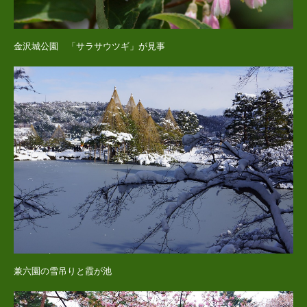
金沢城公園 「サラサウツギ」が見事
兼六園の雪吊りと霞が池