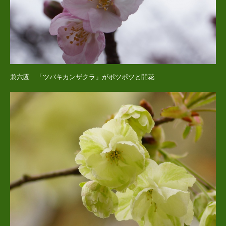
兼六園 「ツバキカンザクラ」がポツポツと開花