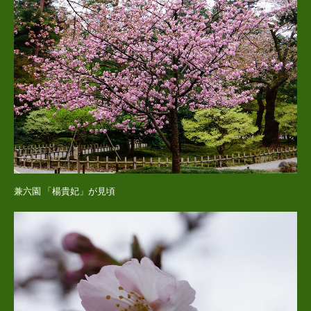
兼六園 「楊貴妃」が見頃