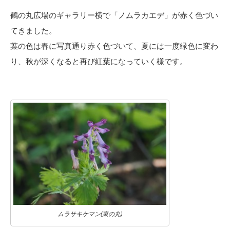
鶴の丸広場のギャラリー横で「ノムラカエデ」が赤く色づい
てきました。
葉の色は春に写真通り赤く色づいて、夏には一度緑色に変わ
り、秋が深くなると再び紅葉になっていく様です。
ムラサキケマン(東の丸)