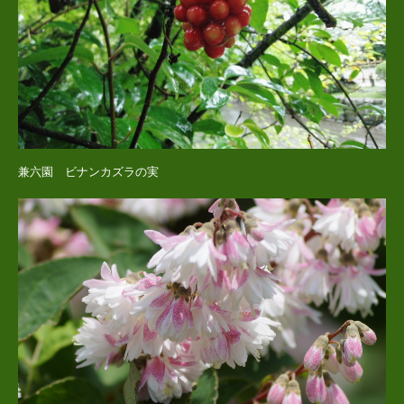
兼六園 ビナンカズラの実