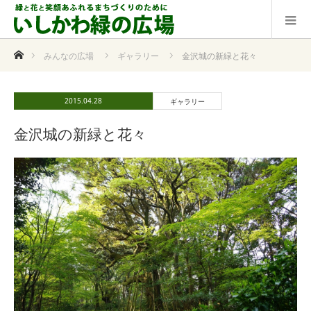
ホーム
みんなの広場
ギャラリー
金沢城の新緑と花々
2015.04.28
ギャラリー
金沢城の新緑と花々