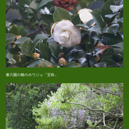
兼六園の椿のホウジュ「宝殊」