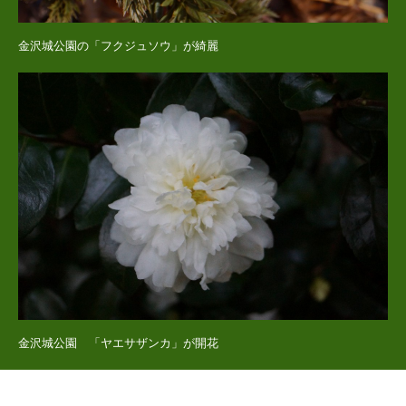
金沢城公園の「フクジュソウ」が綺麗
金沢城公園 「ヤエサザンカ」が開花