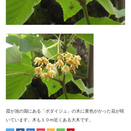
霞が池の淵にある「ボダイジュ」の木に黄色がかった花が咲
いています。木も１０m近くある大木です。