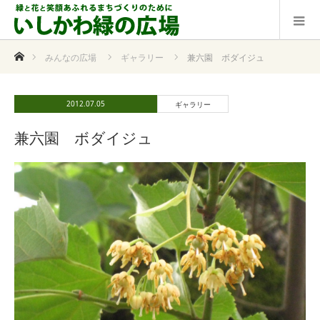
ホーム
みんなの広場
ギャラリー
兼六園 ボダイジュ
2012.07.05
ギャラリー
兼六園 ボダイジュ