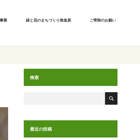
事業
緑と花のまちづくり推進員
ご寄附のお願い
検索
最近の投稿