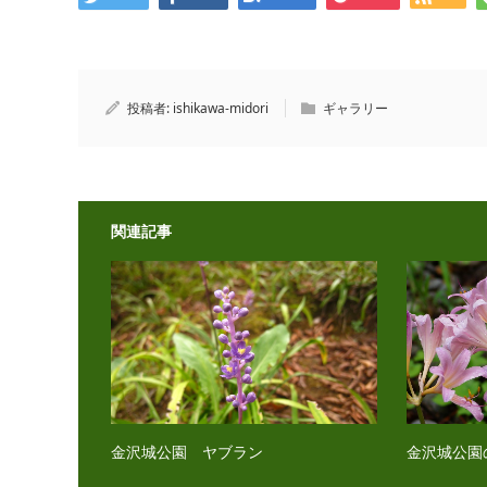
投稿者:
ishikawa-midori
ギャラリー
関連記事
金沢城公園 ヤブラン
金沢城公園