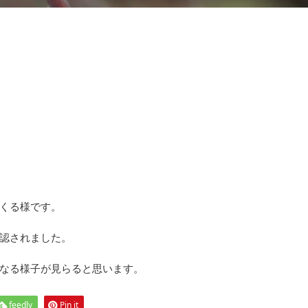
くる様です。
認されました。
なる様子が見らると思います。
feedly
Pin it