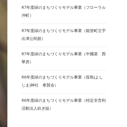
R7年度緑のまちづくりモデル事業（フローラル
沖町）
R7年度緑のまちづくりモデル事業（能登町立宇
出津公民館）
R7年度緑のまちづくりモデル事業（中國菜 西
華房）
R6年度緑のまちづくりモデル事業（葭島(よし
じま)神社 奉賛会）
R6年度緑のまちづくりモデル事業（特定非営利
活動法人紡ぎ組）