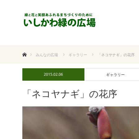
ホーム
みんなの広場
ギャラリー
「ネコヤナギ」の花序
2015.02.06
ギャラリー
「ネコヤナギ」の花序