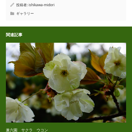
投稿者:
ishikawa-midori
ギャラリー
関連記事
兼六園 サクラ ウコン