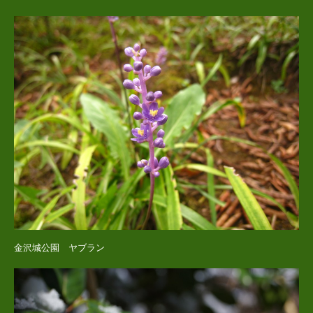
金沢城公園 ヤブラン