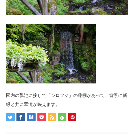
園内の瓢池に接して「シロフジ」の藤棚があって、背景に新
緑と共に翠滝が映えます。