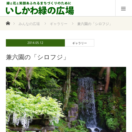
ホーム
みんなの広場
ギャラリー
兼六園の「シロフジ」
2014.05.12
ギャラリー
兼六園の「シロフジ」