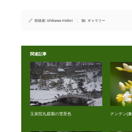
投稿者:
ishikawa-midori
ギャラリー
関連記事
玉泉院丸庭園の雪景色
ナンテン(