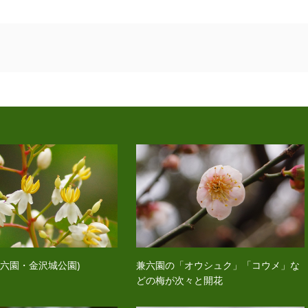
兼六園・金沢城公園)
兼六園の「オウシュク」「コウメ」な
どの梅が次々と開花