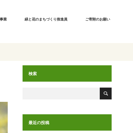
事業
緑と花のまちづくり推進員
ご寄附のお願い
検索
最近の投稿