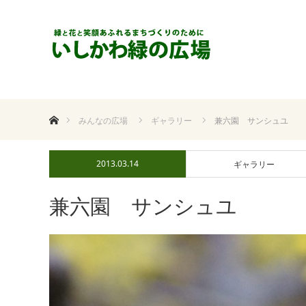
ホーム
みんなの広場
ギャラリー
兼六園 サンシュユ
2013.03.14
ギャラリー
兼六園 サンシュユ