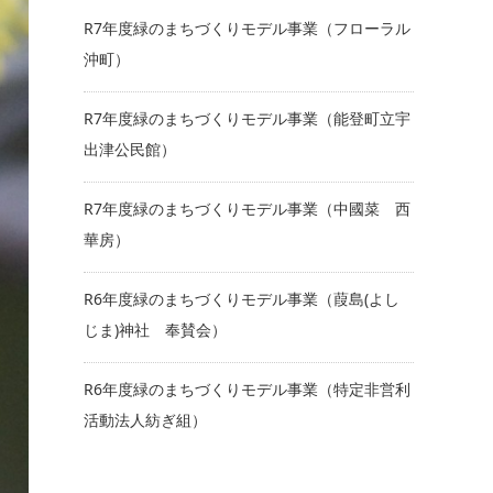
R7年度緑のまちづくりモデル事業（フローラル
沖町）
R7年度緑のまちづくりモデル事業（能登町立宇
出津公民館）
R7年度緑のまちづくりモデル事業（中國菜 西
華房）
R6年度緑のまちづくりモデル事業（葭島(よし
じま)神社 奉賛会）
R6年度緑のまちづくりモデル事業（特定非営利
活動法人紡ぎ組）