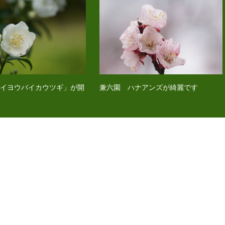
セイヨウバイカウツギ」が開
兼六園 ハナアンズが綺麗です