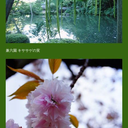
兼六園 キササゲの実