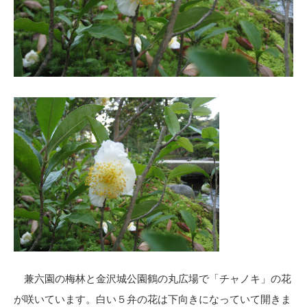
兼六園の梅林と金沢城公園鶴の丸広場で「チャノキ」の花
が咲いています。白い５弁の花は下向きになっていて開きま