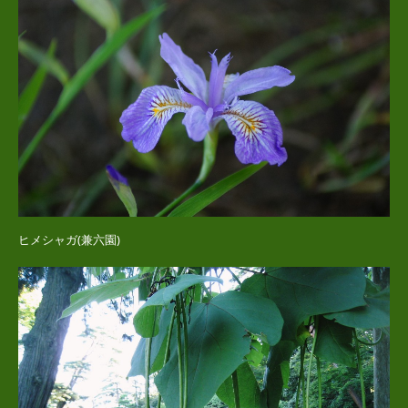
ヒメシャガ(兼六園)