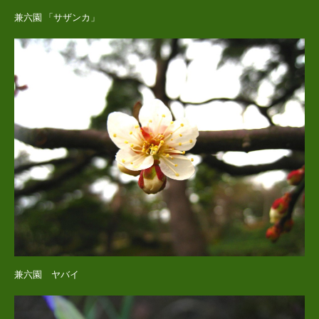
兼六園 「サザンカ」
兼六園 ヤバイ