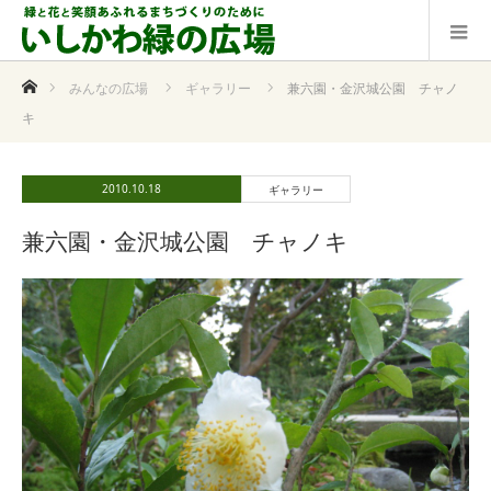
ホーム
みんなの広場
ギャラリー
兼六園・金沢城公園 チャノ
キ
2010.10.18
ギャラリー
兼六園・金沢城公園 チャノキ