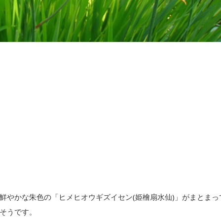
鮮やかな朱色の「ヒメヒオウギズイセン(姫檜扇水仙)」がまとまっ
そうです。