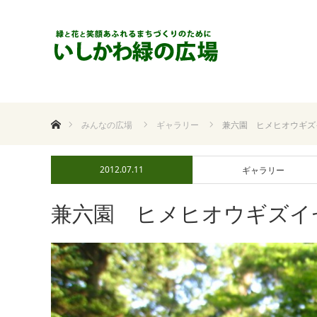
ホーム
みんなの広場
ギャラリー
兼六園 ヒメヒオウギズ
2012.07.11
ギャラリー
兼六園 ヒメヒオウギズイ