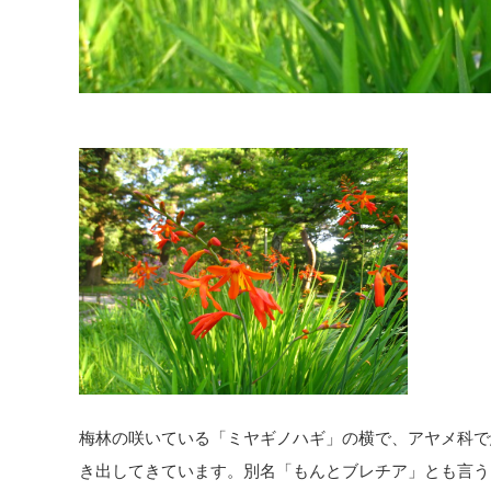
梅林の咲いている「ミヤギノハギ」の横で、アヤメ科で
き出してきています。別名「もんとブレチア」とも言う