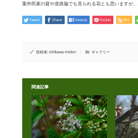
案外民家の庭や道路脇でも見られる花とも思いますが、
Tweet
Share
Hatena
Pocket
RSS
投稿者:
ishikawa-midori
ギャラリー
関連記事