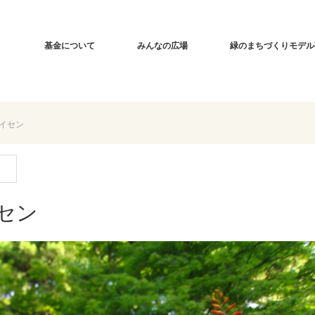
基金について
みんなの広場
緑のまちづくりモデル
イセン
セン