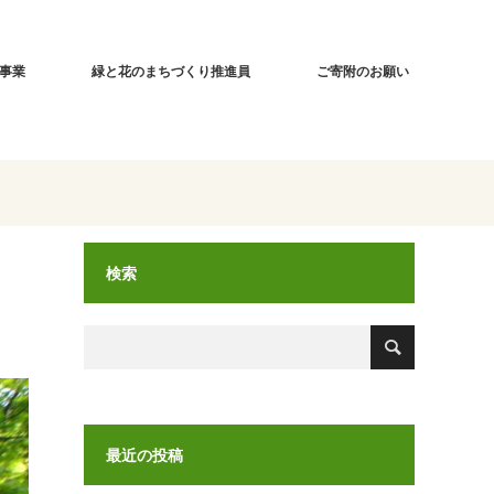
事業
緑と花のまちづくり推進員
ご寄附のお願い
検索
最近の投稿