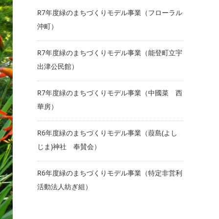
R7年度緑のまちづくりモデル事業（フローラル
沖町）
R7年度緑のまちづくりモデル事業（能登町立宇
出津公民館）
R7年度緑のまちづくりモデル事業（中國菜 西
華房）
R6年度緑のまちづくりモデル事業（葭島(よし
じま)神社 奉賛会）
R6年度緑のまちづくりモデル事業（特定非営利
活動法人紡ぎ組）