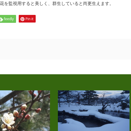
花を監視用すると美しく、群生していると尚更生えます。
feedly
Pin it