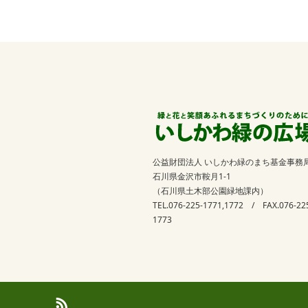
公益財団法人 いしかわ緑のまち基金事務
石川県金沢市鞍月1-1
（石川県土木部公園緑地課内）
TEL.076-225-1771,1772 / FAX.076-22
1773