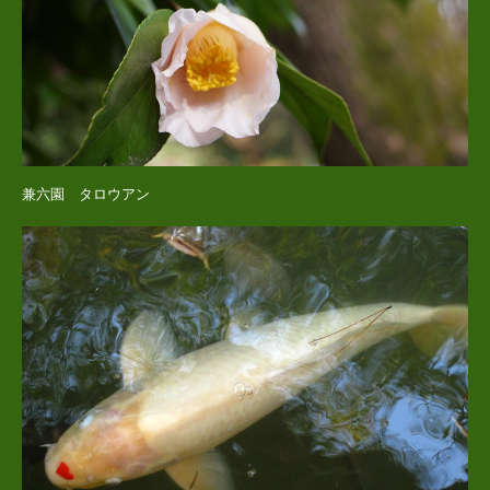
兼六園 タロウアン