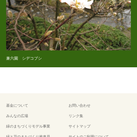
兼六園 シデコブシ
基金について
お問い合わせ
みんなの広場
リンク集
緑のまちづくりモデル事業
サイトマップ
緑と花のまちづくり推進員
サイトのご利用について