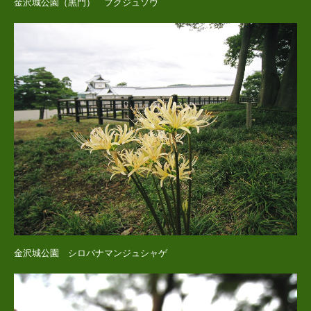
金沢城公園（黒門） フクジュソウ
金沢城公園 シロバナマンジュシャゲ