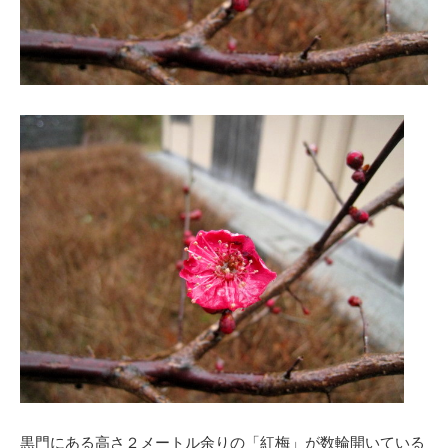
黒門にある高さ２メートル余りの「紅梅」が数輪開いている