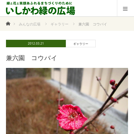
ホーム
みんなの広場
ギャラリー
兼六園 コウバイ
2012.03.21
ギャラリー
兼六園 コウバイ