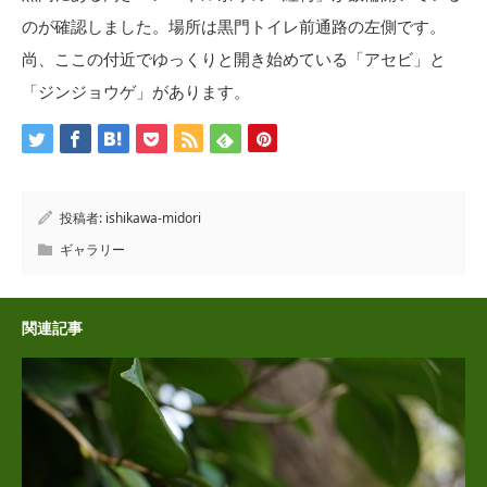
のが確認しました。場所は黒門トイレ前通路の左側です。
尚、ここの付近でゆっくりと開き始めている「アセビ」と
「ジンジョウゲ」があります。
投稿者:
ishikawa-midori
ギャラリー
関連記事