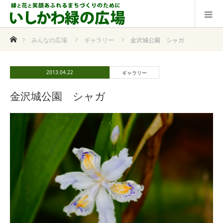
ホーム
みんなの広場
ギャラリー
金沢城公園 シャガ
2013.04.22
ギャラリー
金沢城公園 シャガ