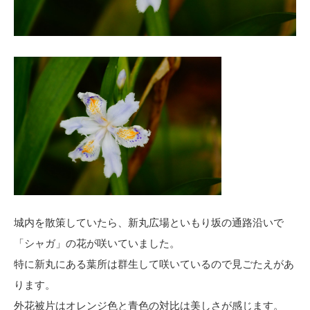
城内を散策していたら、新丸広場といもり坂の通路沿いで
「シャガ」の花が咲いていました。
特に新丸にある葉所は群生して咲いているので見ごたえがあ
ります。
外花被片はオレンジ色と青色の対比は美しさが感じます。