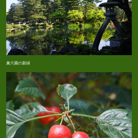
兼六園の新緑