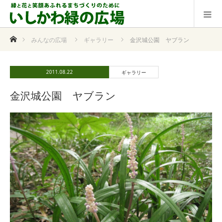
ホーム
みんなの広場
ギャラリー
金沢城公園 ヤブラン
2011.08.22
ギャラリー
金沢城公園 ヤブラン