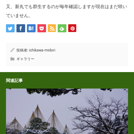
又、新丸でも群生するのが毎年確認しますが現在はまだ咲い
ていません。
投稿者:
ishikawa-midori
ギャラリー
関連記事