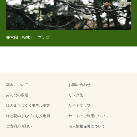
兼六園（梅林） ブンゴ
基金について
お問い合わせ
みんなの広場
リンク集
緑のまちづくりモデル事業
サイトマップ
緑と花のまちづくり推進員
サイトのご利用について
ご寄附のお願い
個人情報保護について