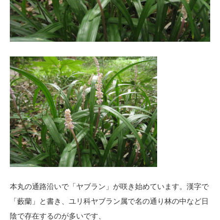
本丸の通路沿いで「ヤブラン」が咲き始めています。漢字で
「藪蘭」と書き、ユリ科ヤブラン属で名の通り林の中など日
陰で存在するのが多いです、