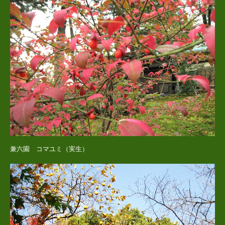
兼六園 コマユミ（実生）