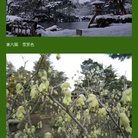
兼六園 雪景色