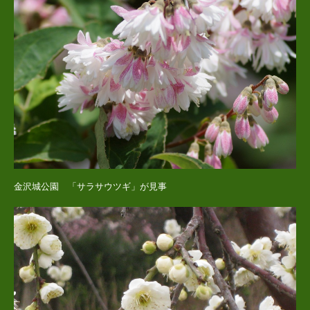
金沢城公園 「サラサウツギ」が見事