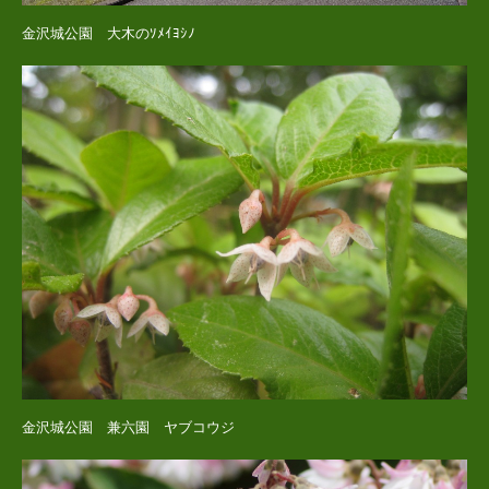
金沢城公園 大木のｿﾒｲﾖｼﾉ
金沢城公園 兼六園 ヤブコウジ