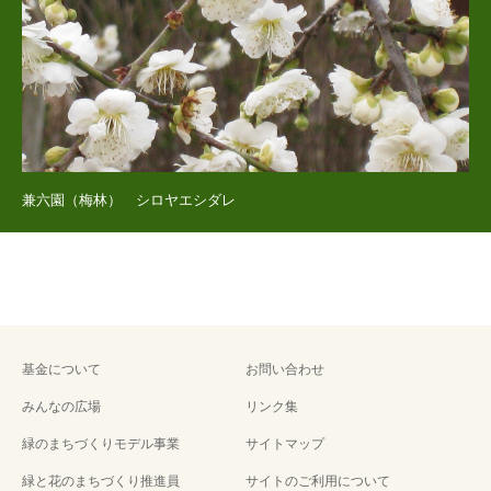
兼六園（梅林） シロヤエシダレ
基金について
お問い合わせ
みんなの広場
リンク集
緑のまちづくりモデル事業
サイトマップ
緑と花のまちづくり推進員
サイトのご利用について