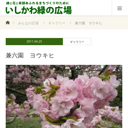
ホーム
みんなの広場
ギャラリー
兼六園 ヨウキヒ
2011.04.25
ギャラリー
兼六園 ヨウキヒ