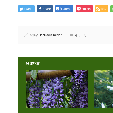
Tweet
Share
Hatena
Pocket
RSS
投稿者:
ishikawa-midori
ギャラリー
関連記事