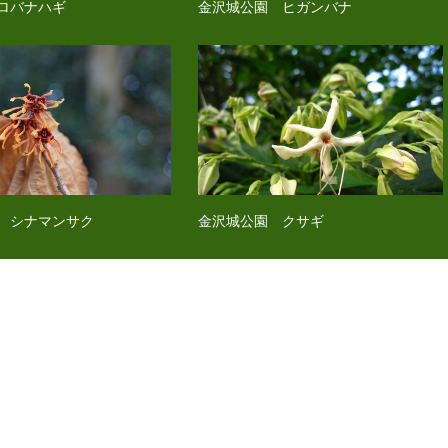
ロバナハギ
金沢城公園 ヒガンバナ
 シナマンサク
金沢城公園 クサギ