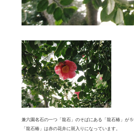
兼六園名石の一つ「龍石」のそばにある「龍石椿」が５
「龍石椿」は赤の花弁に斑入りになっています。