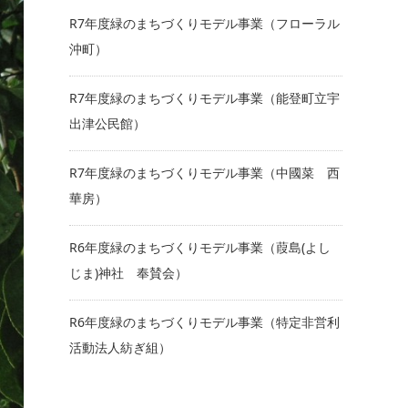
R7年度緑のまちづくりモデル事業（フローラル
沖町）
R7年度緑のまちづくりモデル事業（能登町立宇
出津公民館）
R7年度緑のまちづくりモデル事業（中國菜 西
華房）
R6年度緑のまちづくりモデル事業（葭島(よし
じま)神社 奉賛会）
R6年度緑のまちづくりモデル事業（特定非営利
活動法人紡ぎ組）