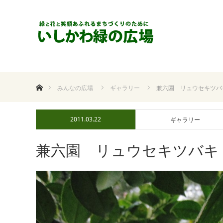
ホーム
みんなの広場
ギャラリー
兼六園 リュウセキツバ
2011.03.22
ギャラリー
兼六園 リュウセキツバキ