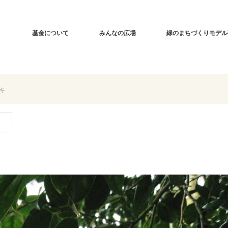
基金について
みんなの広場
緑のまちづくりモデル
キ