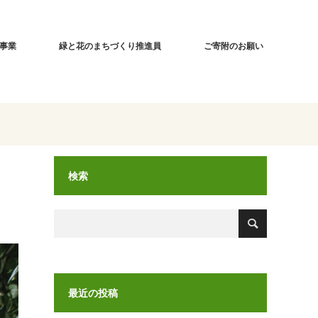
事業
緑と花のまちづくり推進員
ご寄附のお願い
検索
最近の投稿