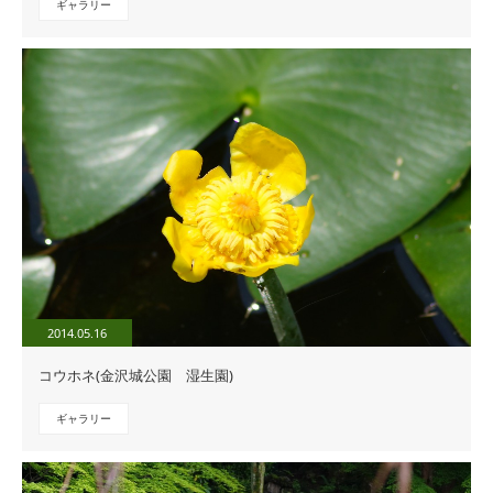
ギャラリー
2014.05.16
コウホネ(金沢城公園 湿生園)
ギャラリー