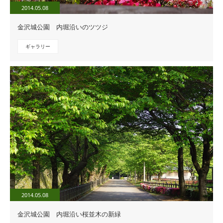
2014.05.08
金沢城公園 内堀沿いのツツジ
ギャラリー
2014.05.08
金沢城公園 内堀沿い桜並木の新緑