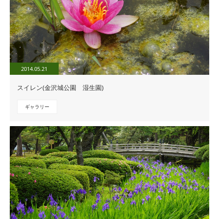
2014.05.21
スイレン(金沢城公園 湿生園)
ギャラリー