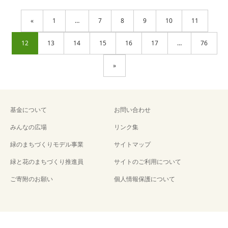
«
1
…
7
8
9
10
11
12
13
14
15
16
17
…
76
»
基金について
お問い合わせ
みんなの広場
リンク集
緑のまちづくりモデル事業
サイトマップ
緑と花のまちづくり推進員
サイトのご利用について
ご寄附のお願い
個人情報保護について