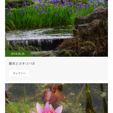
2014.05.26
曲水とカキツバタ
ギャラリー