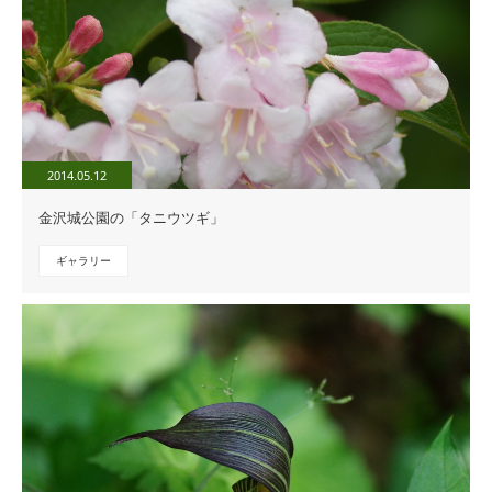
2014.05.12
金沢城公園の「タニウツギ」
ギャラリー