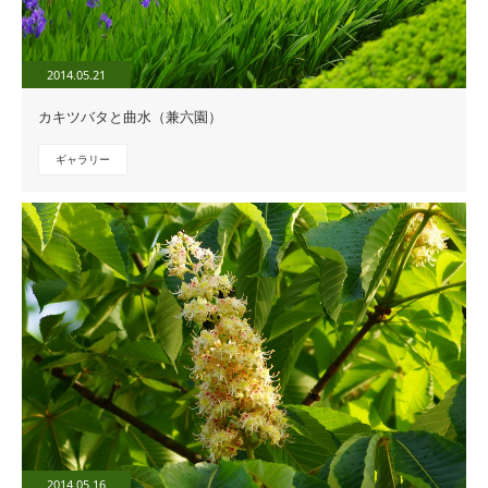
2014.05.21
カキツバタと曲水（兼六園）
ギャラリー
2014.05.16