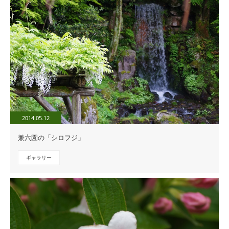
2014.05.12
兼六園の「シロフジ」
ギャラリー