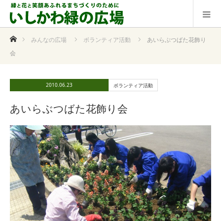
ホーム
みんなの広場
ボランティア活動
あいらぶつばた花飾り
会
2010.06.23
ボランティア活動
あいらぶつばた花飾り会