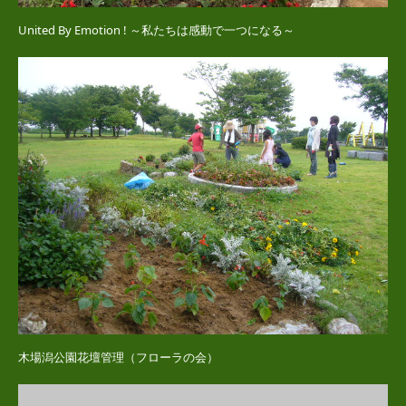
United By Emotion ! ～私たちは感動で一つになる～
木場潟公園花壇管理（フローラの会）