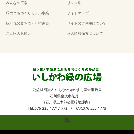
みんなの広場
リンク集
緑のまちづくりモデル事業
サイトマップ
緑と花のまちづくり推進員
サイトのご利用について
ご寄附のお願い
個人情報保護について
公益財団法人 いしかわ緑のまち基金事務局
石川県金沢市鞍月1-1
（石川県土木部公園緑地課内）
TEL.076-225-1771,1772 / FAX.076-225-1773
RSS