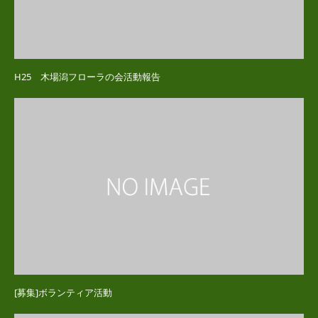
H25 木場潟フローラの会活動報告
[募集]ボランティア活動