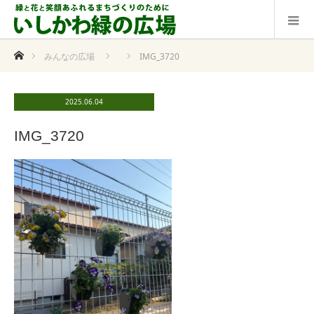
ホーム
みんなの広場
IMG_3720
2025.06.04
IMG_3720