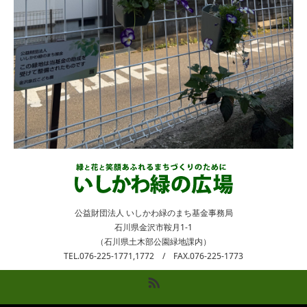
公益財団法人 いしかわ緑のまち基金事務局
石川県金沢市鞍月1-1
（石川県土木部公園緑地課内）
TEL.076-225-1771,1772 / FAX.076-225-1773
RSS